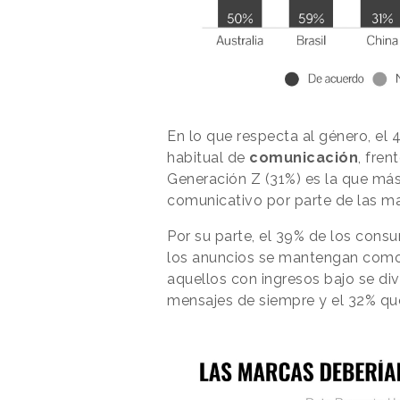
En lo que respecta al género, el 
habitual de
comunicación
, fren
Generación Z (31%) es la que má
comunicativo por parte de las mar
Por su parte, el 39% de los cons
los anuncios se mantengan como h
aquellos con ingresos bajo se div
mensajes de siempre y el 32% q