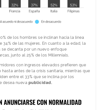
40% de los hombres se inclinan hacia la línea
te 34% de las mujeres. En cuanto a la edad, la
s se decanta por un nuevo enfoque
cas, junto al 25% de los Millennials.
umidores con ingresos elevados prefieren que
asta antes de la crisis sanitaria, mientras que
iden entre el 33% que se inclina por los
ue desea nueva
publicidad.