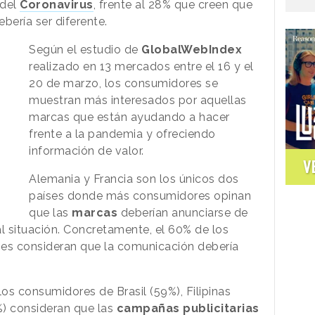
 del
Coronavirus
, frente al 28% que creen que
bería ser diferente.
Según el estudio de
GlobalWebIndex
realizado en 13 mercados entre el 16 y el
20 de marzo, los consumidores se
muestran más interesados por aquellas
marcas que están ayudando a hacer
frente a la pandemia y ofreciendo
información de valor.
V
Alemania y Francia son los únicos dos
países donde más consumidores opinan
que las
marcas
deberían anunciarse de
al situación. Concretamente, el 60% de los
ses consideran que la comunicación debería
los consumidores de Brasil (59%), Filipinas
0%) consideran que las
campañas publicitarias