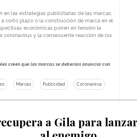
 en las estrategias publicitarias de las marcas,
 a corto plazo o la construcción de marca en el
rspectivas económicas ponen en tensión la
al coronavirus y la consecuente reacción de los
oles creen que las marcas se deberían anunciar con
os
Marcas
Publicidad
Coronavirus
ecupera a Gila para lanza
al enemigo