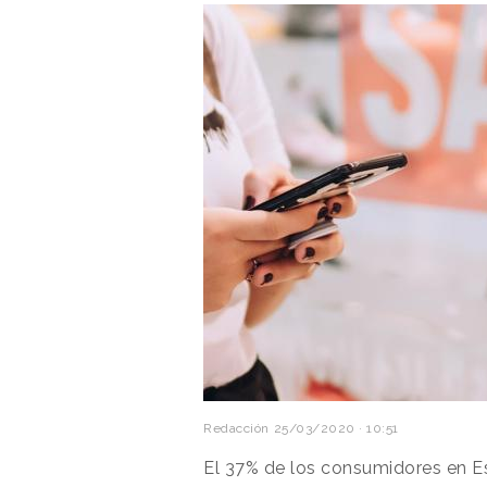
Redacción
25/03/2020 · 10:51
El 37% de los consumidores en E