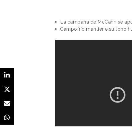
La campaña de McCann se apoya
Campofrío mantiene su tono humo