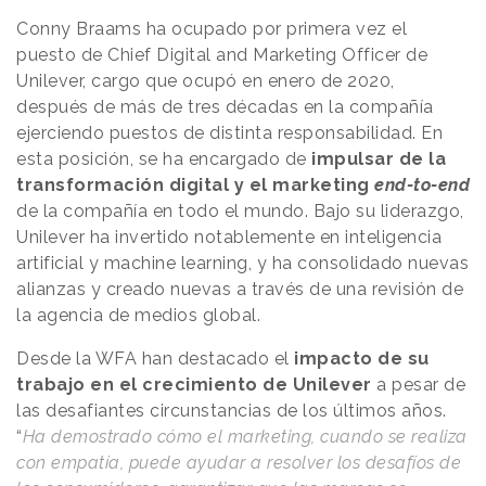
Conny Braams ha ocupado por primera vez el
puesto de Chief Digital and Marketing Officer de
Unilever, cargo que ocupó en enero de 2020,
después de más de tres décadas en la compañía
ejerciendo puestos de distinta responsabilidad. En
esta posición, se ha encargado de
impulsar de la
transformación digital y el marketing
end-to-end
de la compañía en todo el mundo. Bajo su liderazgo,
Unilever ha invertido notablemente en inteligencia
artificial y machine learning, y ha consolidado nuevas
alianzas y creado nuevas a través de una revisión de
la agencia de medios global.
Desde la WFA han destacado el
impacto de su
trabajo en el crecimiento de Unilever
a pesar de
las desafiantes circunstancias de los últimos años.
“
Ha demostrado cómo el marketing, cuando se realiza
con empatía, puede ayudar a resolver los desafíos de