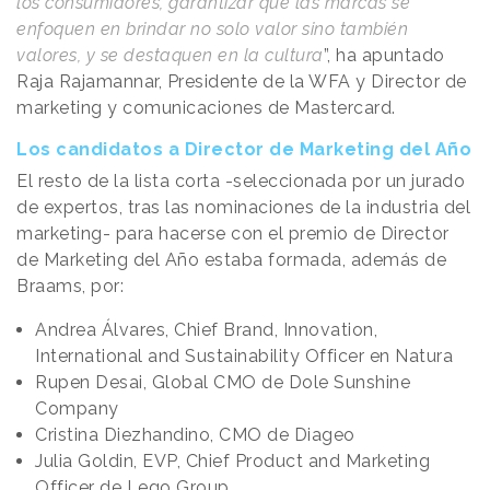
los consumidores, garantizar que las marcas se
enfoquen en brindar no solo valor sino también
valores, y se destaquen en la cultura
”, ha apuntado
Raja Rajamannar, Presidente de la WFA y Director de
marketing y comunicaciones de Mastercard.
Los candidatos a Director de Marketing del Año
El resto de la lista corta -seleccionada por un jurado
de expertos, tras las nominaciones de la industria del
marketing- para hacerse con el premio de Director
de Marketing del Año estaba formada, además de
Braams, por:
Andrea Álvares, Chief Brand, Innovation,
International and Sustainability Officer en Natura
Rupen Desai, Global CMO de Dole Sunshine
Company
Cristina Diezhandino, CMO de Diageo
Julia Goldin, EVP, Chief Product and Marketing
Officer de Lego Group