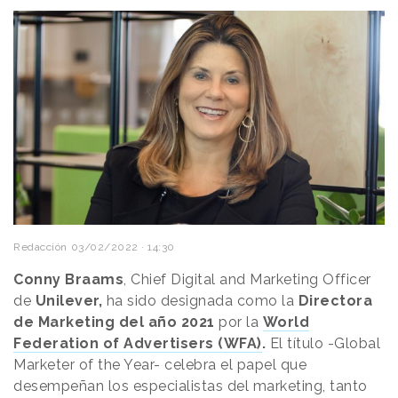
Redacción
03/02/2022 · 14:30
Conny Braams
, Chief Digital and Marketing Officer
de
Unilever,
ha sido designada como la
Directora
de Marketing del año 2021
por la
World
Federation of Advertisers (WFA)
.
El título -Global
Marketer of the Year- celebra el papel que
desempeñan los especialistas del marketing, tanto