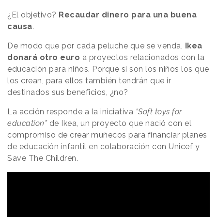
¿El objetivo?
Recaudar dinero para una buena
causa
.
De modo que por cada peluche que se venda,
Ikea
donará otro euro
a proyectos relacionados con la
educación para niños. Porque si son los niños los que
los crean, para ellos también tendrán que ir
destinados sus beneficios, ¿no?
La acción responde a la iniciativa
“Soft toys for
education”
de Ikea, un proyecto que nació con el
compromiso de crear muñecos para financiar planes
de educación infantil en colaboración con Unicef y
Save The Children.