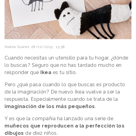
Noelia Suárez
28/10/2015 · 15:58
Cuando necesitas un utensilio para tu hogar, ¿dónde
lo buscas? Seguro que no has tardado mucho en
responder que
Ikea
es tu sitio.
Pero ¿qué pasa cuando lo que buscas es producto
de la imaginación? De nuevo Ikea vuelve a ser la
respuesta. Especialmente cuando se trata de la
imaginación de los más pequeños
.
Y es que la compañía ha lanzado una serie de
muñecos que reproducen a la perfección los
dibujos
de diez niños.