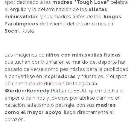
spot dedicado a las
madres
.
"Tough Love"
celebra
el orgullo y la determinación de los
atletas
minusválidos
y sus madres antes de los
Juegos
Paralímpicos
de Invierno del próximo mes en
Sochi
, Rusia.
Las imágenes de
niños con minusvalías físicas
que luchan por triunfar en el mundo del deporte han
pasado de verse como pesimistas para la publicidad
a convertirse en
inspiradoras
y triunfales. Y el spot
de un minuto de duración de la agencia
Wieden+Kennedy
Portland
, EEUU, que muestra el
empeño de niños y jóvenes por abrirse camino en
natación, atletismo o patinaje, con sus
madres
como el mayor apoyo
, llega directamente al
corazón.