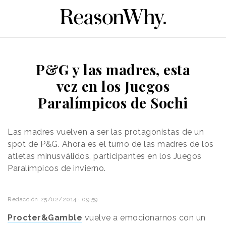
P&G y las madres, esta
vez en los Juegos
Paralímpicos de Sochi
Las madres vuelven a ser las protagonistas de un
spot de P&G. Ahora es el turno de las madres de los
atletas minusválidos, participantes en los Juegos
Paralímpicos de invierno.
Redacción
25/02/2014 · 09:59
Procter&Gamble
vuelve a emocionarnos con un