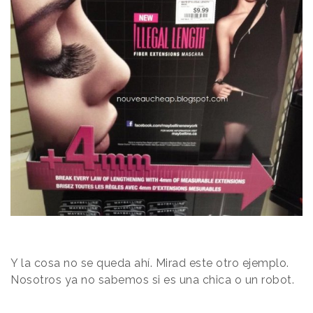
Y la cosa no se queda ahí. Mirad este otro ejemplo.
Nosotros ya no sabemos si es una chica o un robot.