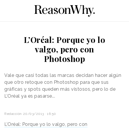
L’Oréal: Porque yo lo
valgo, pero con
Photoshop
Vale que casi todas las marcas decidan hacer algún
que otro retoque con Photoshop para que sus
gráficas y spots queden más vistosos, pero lo de
L’Oréal ya es pasarse...
Redacción
20/03/2013 · 16:50
L’Oréal: Porque yo lo valgo, pero con