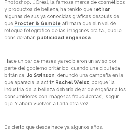
Photoshop. L’Oréal
, la famosa marca de cosméticos
y productos de belleza, ha tenido que
retirar
algunas de sus ya conocidas gráficas después de
que
Procter & Gamble
afirmara que el nivel de
retoque fotográfico de las imágenes era tal, que lo
consideraban
publicidad engañosa
.
Hace un par de meses ya recibieron un aviso por
parte del gobierno británico, cuando una diputada
británica,
Jo Swinson
, denunció una campaña en la
que aparecía la actriz
Rachel Weisz
, porque "la
industria de la belleza debería dejar de engañar a los
consumidores con imágenes fraudulentas", según
dijo. Y ahora vuelven a liarla otra vez.
Es cierto que desde hace ya algunos años,