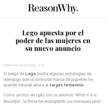
Lego apuesta por el
poder de las mujeres en
su nuevo anuncio
Redacción
09/12/2014 · 11:21
El juego de
Lego
ilustra algunas estrategias de
liderazgo
que la conocida marca de juguetes ha
querido infundir ahora al
target femenino
.
Como ya hizo en 1981 con su anuncio
‘What It Is Is
Beautiful’
, la firma
ha readaptado sus mensajes para