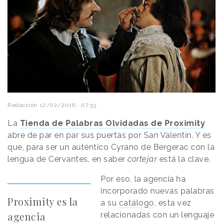
Redacción
12/02/2016 · 07:53
La
Tienda de Palabras Olvidadas de Proximity
abre de par en par sus puertas por San Valentín. Y es
que, para ser un auténtico Cyrano de Bergerac con la
lengua de Cervantes, en saber
cortejar
está la clave.
Por eso, la agencia ha
incorporado nuevas palabras
Proximity es la
a su
catálogo
, esta vez
agencia
relacionadas con un lenguaje