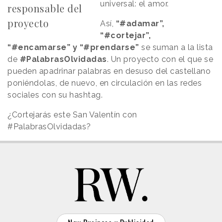
universal: el amor.
responsable del
proyecto
Así,
“#adamar”,
“#cortejar”,
“#encamarse” y “#prendarse”
se suman a la lista
de
#PalabrasOlvidadas
. Un proyecto con el que se
pueden apadrinar palabras en desuso del castellano
poniéndolas, de nuevo, en circulación en las redes
sociales con su hashtag.
¿Cortejarás este San Valentín con
#PalabrasOlvidadas?