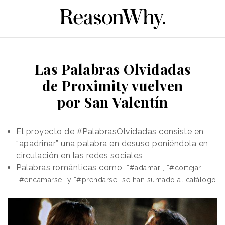
Las Palabras Olvidadas
de Proximity vuelven
por San Valentín
El proyecto de #PalabrasOlvidadas consiste en
“apadrinar” una palabra en desuso poniéndola en
circulación en las redes sociales
Palabras románticas como
“#adamar”, “#cortejar”,
“#encamarse” y “#prendarse” se han sumado al catálogo