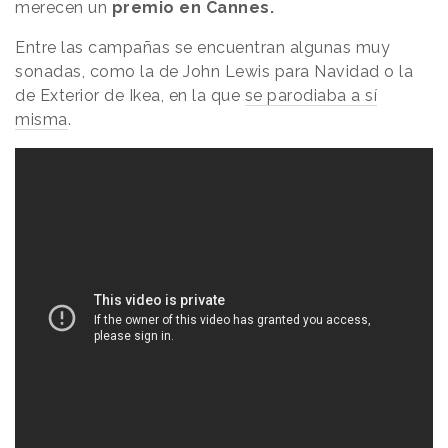
merecen un
premio en Cannes.
Entre las campañas se encuentran algunas muy
sonadas, como la de John Lewis para Navidad o la
de Exterior de Ikea, en la que
se parodiaba a sí
misma
.