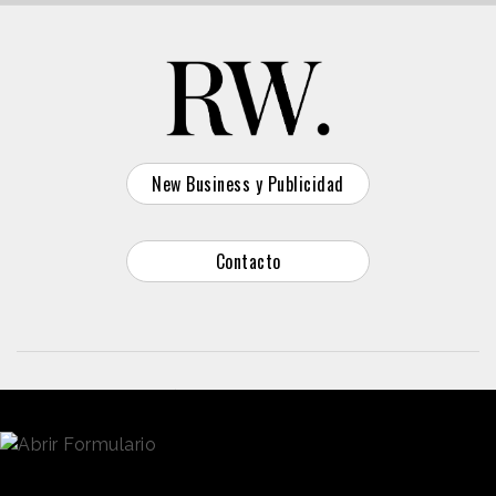
New Business y Publicidad
Contacto
© 2026 Reason Why
Dirección:
Calle Antonio Pirala 29. Madrid, 28017
Teléfono:
91 8057172