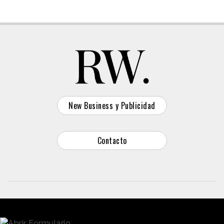
New Business y Publicidad
Contacto
© 2026 Reason Why
Dirección:
Calle Antonio Pirala 29. Madrid, 28017