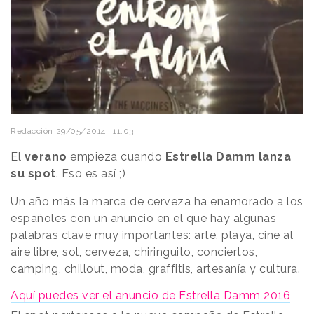
Redacción
29/05/2014 · 11:03
El
verano
empieza cuando
Estrella Damm lanza
su spot
. Eso es así ;)
Un año más la marca de cerveza ha enamorado a los
españoles con un anuncio en el que hay algunas
palabras clave muy importantes: arte, playa, cine al
aire libre, sol, cerveza, chiringuito, conciertos,
camping, chillout, moda, graffitis, artesanía y cultura.
Aquí puedes ver el anuncio de Estrella Damm 2016