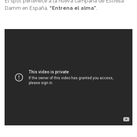
El spot pertenece a la nueva campaña de Estrella
Damm en España,
“Entrena el alma”
.