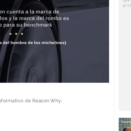
pro
 Informativo de Reason Why: