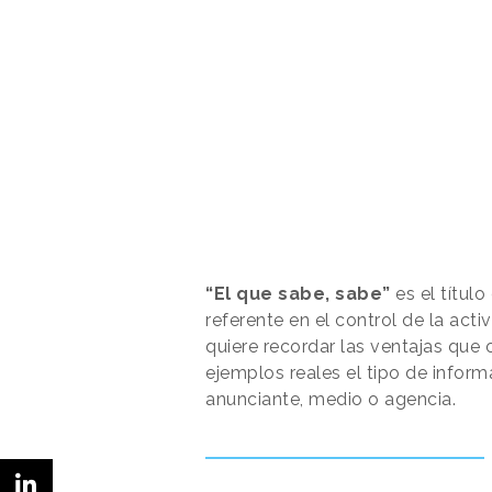
“El que sabe, sabe”
es el títul
referente en el control de la acti
quiere recordar las ventajas que
ejemplos reales el tipo de infor
anunciante, medio o agencia.