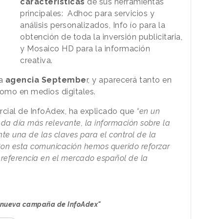
características
de sus herramientas
principales: Adhoc para servicios y
análisis personalizados, Info ío para la
obtención de toda la inversión publicitaria,
y Mosaico HD para la información
creativa.
la
agencia Septembe
r, y aparecerá tanto en
omo en medios digitales.
rcial de InfoAdex, ha explicado que
“en un
da día más relevante, la información sobre la
nte una de las claves para el control de la
on esta comunicación hemos querido reforzar
l referencia en el mercado español de la
, nueva campaña de InfoAdex"