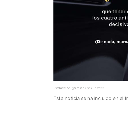
Redacción
30/10/2017 · 12:22
Esta noticia se ha incluido en el