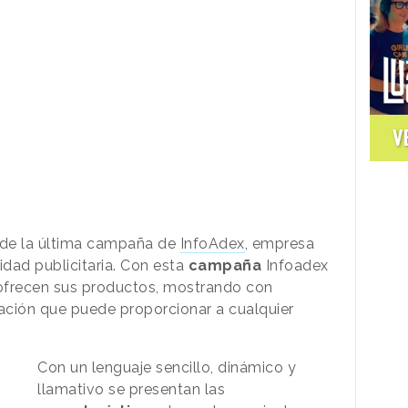
V
o de la última campaña de
InfoAdex
, empresa
vidad publicitaria. Con esta
campaña
Infoadex
 ofrecen sus productos, mostrando con
mación que puede proporcionar a cualquier
Con un lenguaje sencillo, dinámico y
llamativo se presentan las