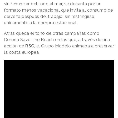
sin renunciar del todo al mar, se decanta por un
formato menos vacacional que invita al consumo de
cerveza después del trabajo, sin restringirse
únicamente a la compra estacional.
Atrás queda el tono de otras campañas como
Corona Save The Beach en las que, a través de una
acción de
RSC
, el Grupo Modelo animaba a preservar
la costa europea.