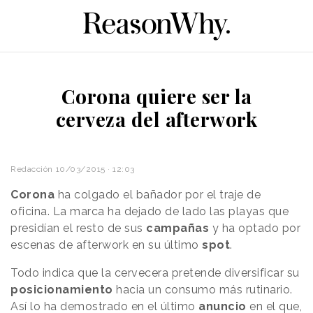
Corona quiere ser la
cerveza del afterwork
Redacción
10/03/2015 · 12:03
Corona
ha colgado el bañador por el traje de
oficina. La marca ha dejado de lado las playas que
presidían el resto de sus
campañas
y ha optado por
escenas de afterwork en su último
spot
.
Todo indica que la cervecera pretende diversificar su
posicionamiento
hacia un consumo más rutinario.
Así lo ha demostrado en el último
anuncio
en el que,