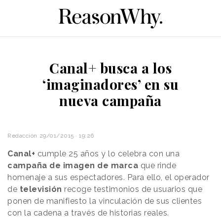
Canal+ busca a los
‘imaginadores’ en su
nueva campaña
Redacción
29/01/2015 · 19:26
Canal+
cumple 25 años y lo celebra con una
campaña de imagen de marca
que rinde
homenaje a sus espectadores. Para ello, el operador
de
televisión
recoge testimonios de usuarios que
ponen de manifiesto la vinculación de sus clientes
con la cadena a través de historias reales.