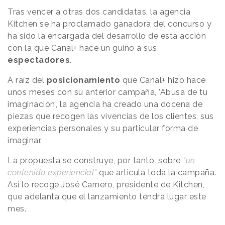
Tras vencer a otras dos candidatas, la agencia
Kitchen se ha proclamado ganadora del concurso y
ha sido la encargada del desarrollo de esta acción
con la que Canal+ hace un guiño a sus
espectadores
.
A raíz del
posicionamiento
que Canal+ hizo hace
unos meses con su anterior campaña, 'Abusa de tu
imaginación', la agencia ha creado una docena de
piezas que recogen las vivencias de los clientes, sus
experiencias personales y su particular forma de
imaginar.
La propuesta se construye, por tanto, sobre
“un
contenido experiencial”
que articula toda la campaña.
Así lo recoge José Carnero, presidente de Kitchen,
que adelanta que el lanzamiento tendrá lugar este
mes.