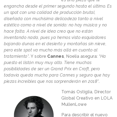
engancha desde el primer segundo hasta el último. Es
un spot con una calidad de producción brutal,
diseñada con muchísima delicadeza tanto a nivel
estético como a nivel de sonido: no hay música y no
hace falta. A nivel de idea creo que no están
inventando nada, pues ya hemos visto esquiadores
bajando dunas en el desierto y montañas sin nieve,
pero este spot va mucho más allá en cuanto al
tratamiento”
. Y sobre
Cannes
, Noelia asegura:
“Ha
puesto el listón muy muy alto. Tiene muchas
posibilidades de ser un Grand Prix en Craft, pero
todavía queda mucho para Cannes y seguro que hay
piezas increíbles que nos sorprenderán en 2018”
.
Tomás Ostiglia, Director
Global Creativo en LOLA
MullenLowe
Para describir el nuevo