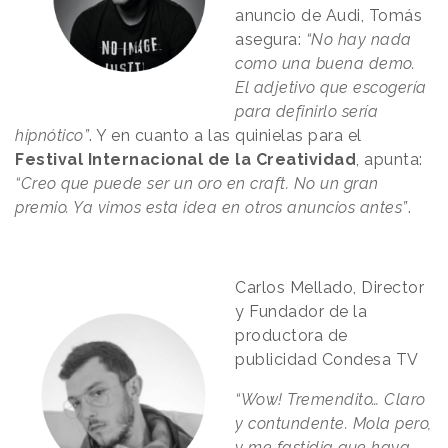
anuncio de Audi, Tomás
asegura:
“No hay nada
como una buena demo.
El adjetivo que escogería
para definirlo sería
hipnótico”
. Y en cuanto a las quinielas para el
Festival Internacional de la Creatividad
, apunta:
“Creo que puede ser un oro en craft. No un gran
premio. Ya vimos esta idea en otros anuncios antes”
.
Carlos Mellado, Director
y Fundador de la
productora de
publicidad Condesa TV
“Wow! Tremendito… Claro
y contundente. Mola pero,
y me fastidia que haya