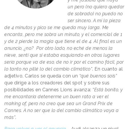
un pero (no quiero quedar
de sobrado) no puedo no
ser sincero. A mí la pieza
de 4 minutos y pico se me queda muy larga. Me
encanta, pero me sobra un minuto, y el comercial de 1
y de 2 pierde la magia que tiene el de 4. Al final es un
anuncio, ¿no? Por otro lado, no eché de menos la
nieve, sentí que si estaba esquiando en otros lugares
sería porque va de eso, de no ir por el camino fácil, por
lo tanto no pillé lo del cambio climático”
. En cuanto al
adjetivo, Carlos se queda con un
“qué buenos sois”
que dirige a los creadores del spot y sobre sus
posibilidades en Cannes Lions avanza:
“Está bonito, y
me encantaría detenerme un buen rato a ver el
making of, pero no creo que sea un Grand Prix de
Cannes. A no ser que lo del cambio climático vaya a
más”
.
Para volver a ver el anuncio....
Audi alcanza un nivel