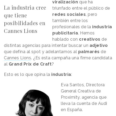
viralización
que ha
La industria cree
triunfado entre el público de
que tiene
redes sociales
, pero
también entre los
posibilidades en
profesionales de la
industria
Cannes Lions
publicitaria
. Hemos
hablado con
creativos
de
distintas agencias para intentar buscar un
adjetivo
que defina al spot y adelantarnos al
palmarés
de
Cannes Lions
. ¿Es esta campaña una firme candidata
al
Grand Prix de Craft
?
Esto es lo que opina la
industria
:
Eva Santos, Directora
General Creativa de
Proximity, agencia que
lleva la cuenta de Audi
en España.