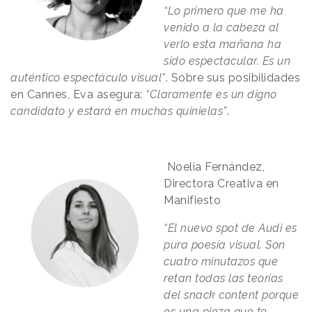
“Lo primero que me ha
venido a la cabeza al
verlo esta mañana ha
sido espectacular. Es un
auténtico espectáculo visual”
. Sobre sus posibilidades
en Cannes, Eva asegura:
“Claramente es un digno
candidato y estará en muchas quinielas”
.
Noelia Fernández,
Directora Creativa en
Manifiesto
“El nuevo spot de Audi es
pura poesía visual. Son
cuatro minutazos que
retan todas las teorías
del snack content porque
es una pieza que te