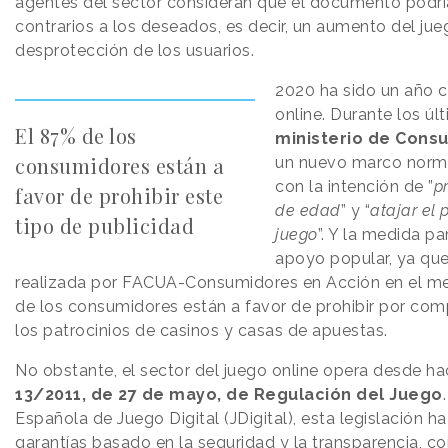
agentes del sector consideran que el documento podrí
contrarios a los deseados, es decir, un aumento del jueg
desprotección de los usuarios.
2020 ha sido un año c
online. Durante los ú
El 87% de los
ministerio de Cons
consumidores están a
un nuevo marco norma
con la intención de ”
p
favor de prohibir este
de edad
” y “
atajar el 
tipo de publicidad
juego
”. Y la medida p
apoyo popular, ya qu
realizada por FACUA-Consumidores en Acción en el mes
de los consumidores están a favor de prohibir por comp
los patrocinios de casinos y casas de apuestas.
No obstante, el sector del juego online opera desde h
13/2011, de 27 de mayo, de Regulación del Juego
Española de Juego Digital (JDigital), esta legislación 
garantías basado en la seguridad y la transparencia, co