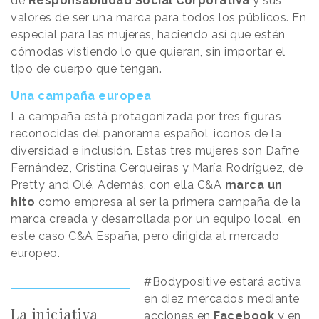
de
Responsabilidad Social Corporativa
y sus
valores de ser una marca para todos los públicos. En
especial para las mujeres, haciendo así que estén
cómodas vistiendo lo que quieran, sin importar el
tipo de cuerpo que tengan.
Una campaña europea
La campaña está protagonizada por tres figuras
reconocidas del panorama español, iconos de la
diversidad e inclusión. Estas tres mujeres son Dafne
Fernández, Cristina Cerqueiras y María Rodríguez, de
Pretty and Olé. Además, con ella C&A
marca un
hito
como empresa al ser la primera campaña de la
marca creada y desarrollada por un equipo local, en
este caso C&A España, pero dirigida al mercado
europeo.
#Bodypositive estará activa
en diez mercados mediante
La iniciativa
acciones en
Facebook
y en