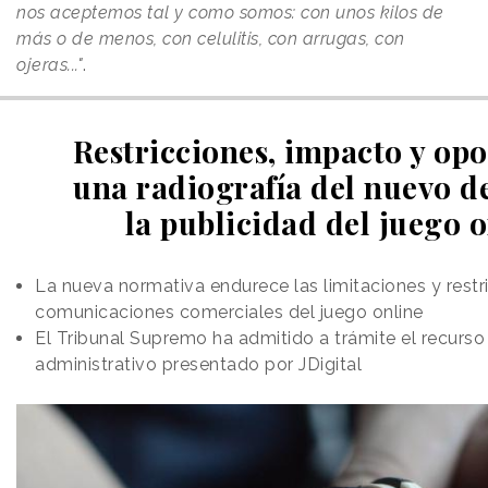
nos aceptemos tal y como somos: con unos kilos de
más o de menos, con celulitis, con arrugas, con
ojeras..."
.
Restricciones, impacto y opo
una radiografía del nuevo d
la publicidad del juego 
La nueva normativa endurece las limitaciones y restri
comunicaciones comerciales del juego online
El Tribunal Supremo ha admitido a trámite el recurs
administrativo presentado por JDigital