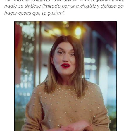
nadie se sintiese limitado por una cicatriz y dejase de
hacer cosas que le gustan”.