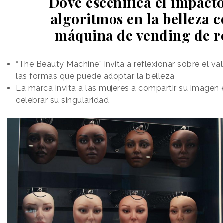
Dove escenifica el impacto
algoritmos en la belleza 
máquina de vending de r
“The Beauty Machine” invita a reflexionar sobre el val
las formas que puede adoptar la belleza
La marca invita a las mujeres a compartir su imagen 
celebrar su singularidad