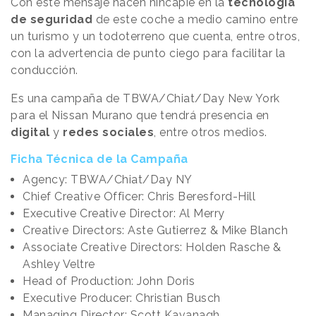
Con este mensaje hacen hincapié en la
tecnología
de seguridad
de este coche a medio camino entre
un turismo y un todoterreno que cuenta, entre otros,
con la advertencia de punto ciego para facilitar la
conducción.
Es una campaña de TBWA/Chiat/Day New York
para el Nissan Murano que tendrá presencia en
digital
y
redes sociales
, entre otros medios.
Ficha Técnica de la Campaña
Agency: TBWA/Chiat/Day NY
Chief Creative Officer: Chris Beresford-Hill
Executive Creative Director: Al Merry
Creative Directors: Aste Gutierrez & Mike Blanch
Associate Creative Directors: Holden Rasche &
Ashley Veltre
Head of Production: John Doris
Executive Producer: Christian Busch
Managing Director: Scott Kavanagh