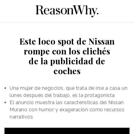
Este loco spot de Nissan
rompe con los clichés
de la publicidad de
coches
Una mujer de negocios, que trata de irse a casa un
lunes después del trabajo, es la protagonista
El anuncio muestra las características del Nissan
Murano con humor y exageración como recursos
narrativos