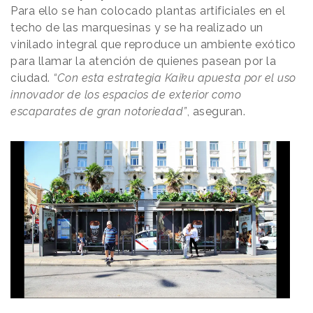
Para ello se han colocado plantas artificiales en el
techo de las marquesinas y se ha realizado un
vinilado integral que reproduce un ambiente exótico
para llamar la atención de quienes pasean por la
ciudad.
“Con esta estrategia Kaiku apuesta por el uso
innovador de los espacios de exterior como
escaparates de gran notoriedad”
,
aseguran.