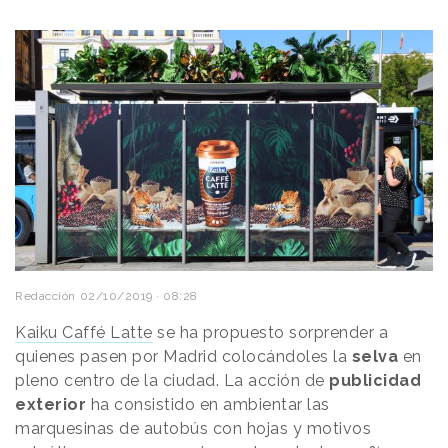
Redacción
02/10/2019 · 08:28
Kaiku Caffé Latte
se ha propuesto sorprender a
quienes pasen por Madrid colocándoles la
selva
en
pleno centro de la ciudad. La acción de
publicidad
exterior
ha consistido en ambientar las
marquesinas de autobús con hojas y motivos