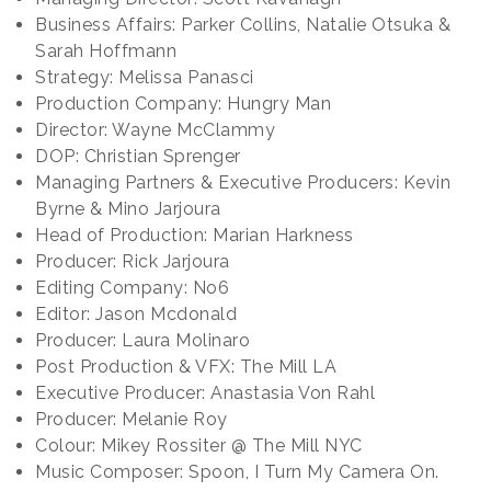
Business Affairs: Parker Collins, Natalie Otsuka &
Sarah Hoffmann
Strategy: Melissa Panasci
Production Company: Hungry Man
Director: Wayne McClammy
DOP: Christian Sprenger
Managing Partners & Executive Producers: Kevin
Byrne & Mino Jarjoura
Head of Production: Marian Harkness
Producer: Rick Jarjoura
Editing Company: No6
Editor: Jason Mcdonald
Producer: Laura Molinaro
Post Production & VFX: The Mill LA
Executive Producer: Anastasia Von Rahl
Producer: Melanie Roy
Colour: Mikey Rossiter @ The Mill NYC
Music Composer: Spoon, I Turn My Camera On.