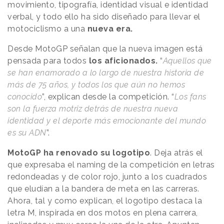
movimiento, tipografía, identidad visual e identidad
verbal, y todo ello ha sido diseñado para llevar el
motociclismo a una
nueva era.
Desde MotoGP señalan que la nueva imagen está
pensada para todos
los aficionados.
“
Aquellos que
se han enamorado a lo largo de nuestra historia de
más de 75 años, y todos los que aún no hemos
conocido
”, explican desde la competición. “
Los fans
son la fuerza motriz detrás de nuestra nueva
identidad y el deporte más emocionante del mundo
es su ADN
”.
MotoGP ha renovado su logotipo
. Deja atrás el
que expresaba el naming de la competición en letras
redondeadas y de color rojo, junto a los cuadrados
que eludían a la bandera de meta en las carreras.
Ahora, tal y como explican, el logotipo destaca la
letra M, inspirada en dos motos en plena carrera,