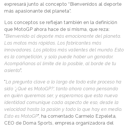
expresará junto al concepto “Bienvenidos al deporte
más apasionante del planeta”.
Los conceptos se reflejan también en la definición
que MotoGP ahora hace de sí misma, que reza:
"
Bienvenido al deporte más emocionante del planeta.
Las motos más rápidas. Los fabricantes más
innovadores. Los pilotos más valientes del mundo. Esto
es la competición, y solo puede haber un ganador.
Acompáñanos al límite de lo posible, al borde de tu
asiento
".
"
La pregunta clave a lo largo de todo este proceso ha
sido '¿Qué es MotoGP?', tanto ahora como pensando
en quién queremos ser, y esperamos que esta nueva
identidad comunique cada aspecto de eso, desde la
velocidad hasta la pasión y todo lo que hay en medio.
Esto es MotoGP
", ha comentado Carmelo Ezpeleta,
CEO de Dorna Sports, empresa organizadora del