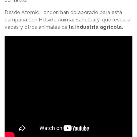
contexto.
Desde Atomic London han colaborado para esta
campaña ​​con Hillside Animal Sanctuary, que rescata
vacas y otros animales de
la industria agrícola
.