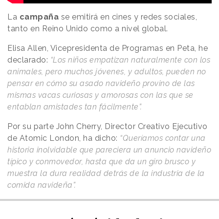
La
campaña
se emitirá en cines y redes sociales,
tanto en Reino Unido como a nivel global.
Elisa Allen, Vicepresidenta de Programas en Peta, he
declarado:
“Los niños empatizan naturalmente con los
animales, pero muchos jóvenes, y adultos, pueden no
pensar en cómo su asado navideño provino de las
mismas vacas curiosas y amorosas con las que se
entablan amistades tan fácilmente”.
Por su parte John Cherry, Director Creativo Ejecutivo
de Atomic London, ha dicho:
“Queríamos contar una
historia inolvidable que pareciera un anuncio navideño
típico y conmovedor, hasta que da un giro brusco y
muestra la dura realidad detrás de la industria de la
comida navideña”.