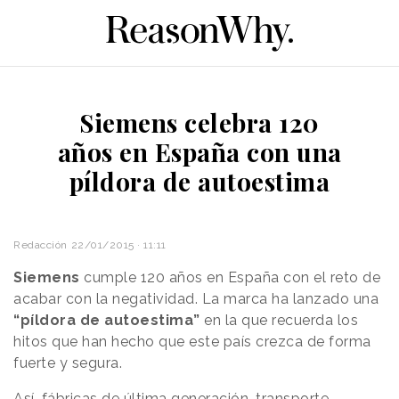
Siemens celebra 120
años en España con una
píldora de autoestima
Redacción
22/01/2015 · 11:11
Siemens
cumple 120 años en España con el reto de
acabar con la negatividad. La marca ha lanzado una
“píldora de autoestima”
en la que recuerda los
hitos que han hecho que este país crezca de forma
fuerte y segura.
Así, fábricas de última generación, transporte