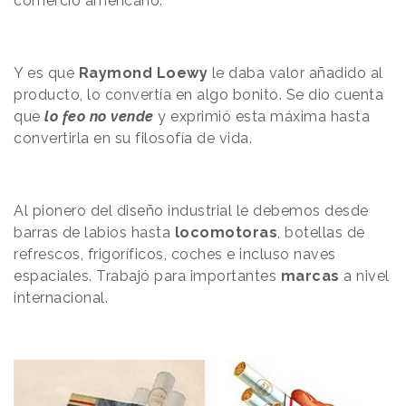
comercio americano.
Y es que
Raymond Loewy
le daba valor añadido al
producto
, lo convertía en algo bonito. Se dio cuenta
que
lo feo no vende
y exprimió esta máxima hasta
convertirla en su filosofía de vida.
Al pionero del diseño industrial le debemos
desde
barras de labios hasta
locomotoras
, botellas de
refrescos,
frigoríficos
, coches e incluso naves
espaciales. Trabajó para importantes
marcas
a nivel
internacional.