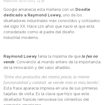
Redacción
05/11/2013 · 14:36
Google amanecía esta mañana con un
Doodle
dedicado a Raymond Loewy
,
uno de los
diseñadores industriales más conocidos y cotizados
del siglo XX. Hace 120 años que nació
el que está
considerado como el padre del diseño
industrial
moderno.
Raymond Loewy
tenía la máxima de que
lo feo no
vende
. Convenció al mundo entero de la importancia
de la innovación y del valor añadido.
"Entre dos productos del mismo precio, la misma
funcionalidad y calidad, se vende más el más bonito"
.
Esta frase aparecía impresa en una de sus primeras
tarjetas de visita. Es la clave que hizo que este
diseñador francés removiese los cimientos del