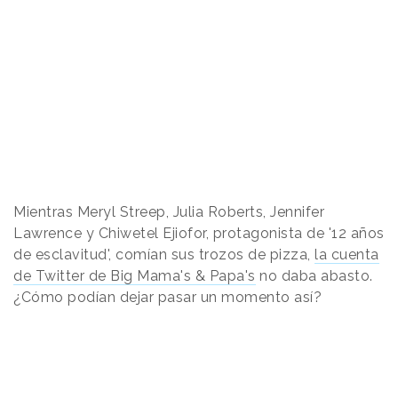
Mientras Meryl Streep, Julia Roberts, Jennifer
Lawrence y
Chiwetel Ejiofor, protagonista de '12 años
de esclavitud',
comían sus trozos de pizza,
la cuenta
de Twitter de Big Mama's & Papa's
no daba abasto.
¿Cómo podían dejar pasar un momento así?