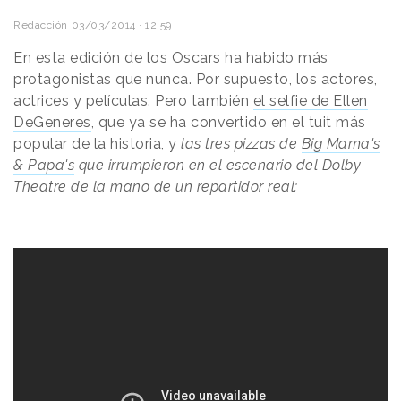
Redacción
03/03/2014 · 12:59
En esta edición de los Oscars ha habido más
protagonistas que nunca. Por supuesto, los actores,
actrices y películas. Pero también
el selfie de Ellen
DeGeneres
, que ya se ha convertido en el tuit más
popular de la historia, y
las tres pizzas de
Big Mama's
& Papa's
que irrumpieron en el escenario del Dolby
Theatre de la mano de un repartidor real: