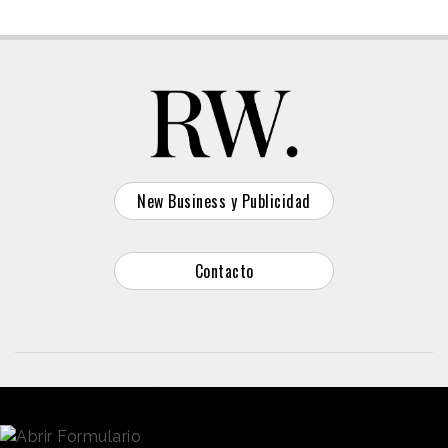
New Business y Publicidad
Contacto
© 2026 Reason Why
Dirección:
Calle Antonio Pirala 29. Madrid, 28017