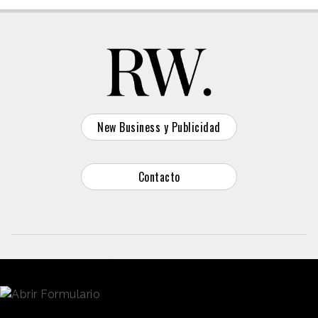
New Business y Publicidad
Contacto
© 2026 Reason Why
Dirección:
Calle Antonio Pirala 29. Madrid, 28017
Teléfono:
91 8057172