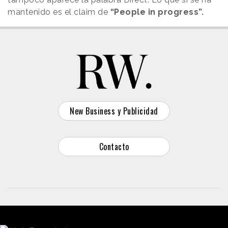
mantenido es el claim de
“People in progress”.
New Business y Publicidad
Contacto
© 2026 Reason Why
Dirección:
Calle Antonio Pirala 29. Madrid, 28017