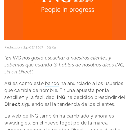
Redacción
24/07/2017 · 09:05
“En ING nos gusta escuchar a nuestros clientes y
sabemos que cuando tú hablas de nosotros dices ING,
sin en Direct”.
Así es como este
banco
ha anunciado a los usuarios
que cambia de nombre. En una apuesta por la
sencillez y la facilidad,
ING
ha decidido prescindir del
Direct
siguiendo así la tendencia de los clientes.
La web de ING también ha cambiado y ahora es
www.ing.es
. En el nuevo logotipo de la marca
tampoco aparece la palabra Direct. Lo que sí se ha