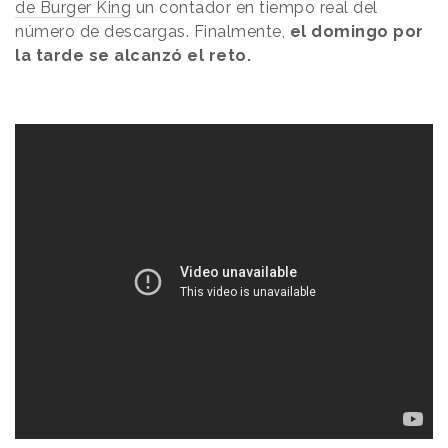
de Burger King
un contador en tiempo real del
número de descargas. Finalmente,
el domingo por
la tarde se alcanzó el reto.