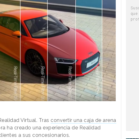
Sus
que
pro
ealidad Virtual. Tras
convertir una caja de arena
ora ha creado una experiencia de Realidad
 clientes a sus concesionarios.