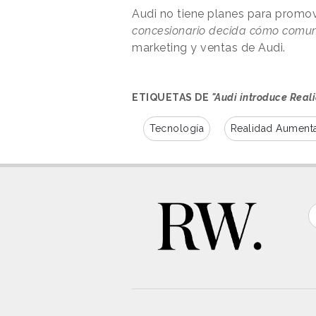
Audi no tiene planes para promov
concesionario decida cómo comun
marketing y ventas de Audi.
ETIQUETAS DE
"Audi introduce Real
Tecnología
Realidad Aument