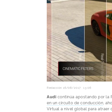
Redacción
16/08/2017 · 13:06
Audi
continúa apostando por la R
en un circuito de conducción
, ah
Virtual a nivel global para atraer