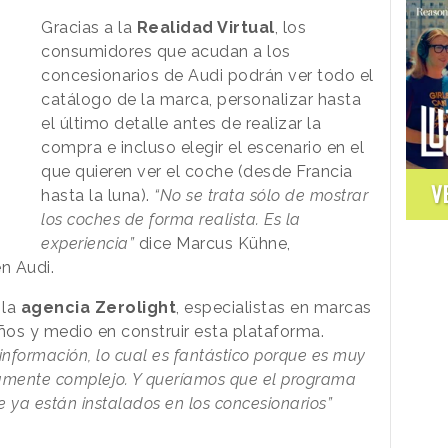
Gracias a la
Realidad Virtual
, los
consumidores que acudan a los
concesionarios de Audi podrán ver todo el
catálogo de la marca, personalizar hasta
el último detalle antes de realizar la
compra e incluso elegir el escenario en el
que quieren ver el coche (desde Francia
V
hasta la luna).
“No se trata sólo de mostrar
los coches de forma realista. Es la
experiencia”
dice Marcus Kühne,
n Audi.
 la
agencia Zerolight
, especialistas en marcas
os y medio en construir esta plataforma.
nformación, lo cual es fantástico porque es muy
amente complejo. Y queríamos que el programa
 ya están instalados en los concesionarios”