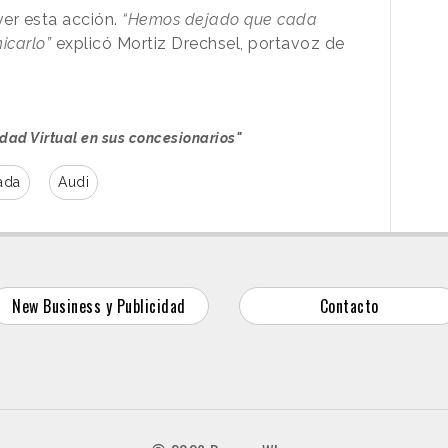
er esta acción.
“Hemos dejado que cada
icarlo”
explicó Mortiz Drechsel, portavoz de
idad Virtual en sus concesionarios"
ada
Audi
New Business y Publicidad
Contacto