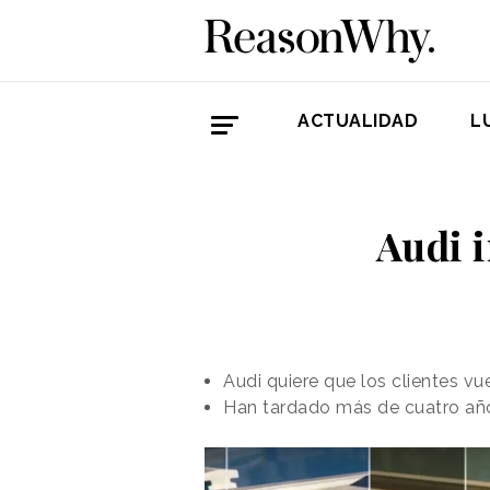
ACTUALIDAD
L
Audi i
Audi quiere que los clientes vu
Han tardado más de cuatro año