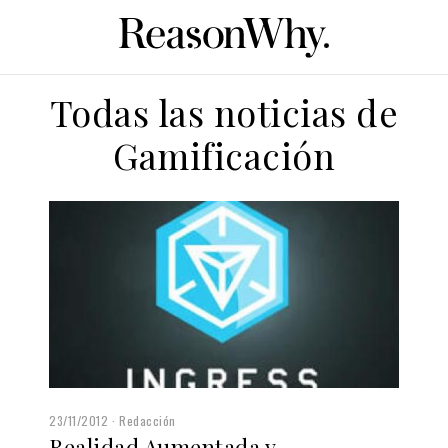
Todas las noticias de
Gamificación
23/11/2012
Redacción
Realidad Aumentada y