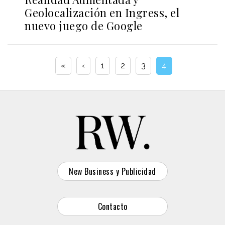
Geolocalización en Ingress, el
nuevo juego de Google
«
‹
1
2
3
4
New Business y Publicidad
Contacto