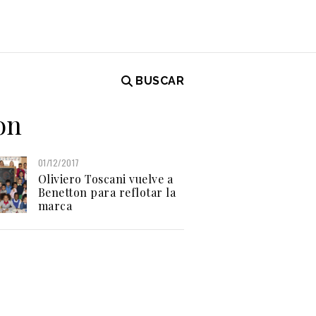
BUSCAR
on
01/12/2017
Oliviero Toscani vuelve a
Benetton para reflotar la
marca