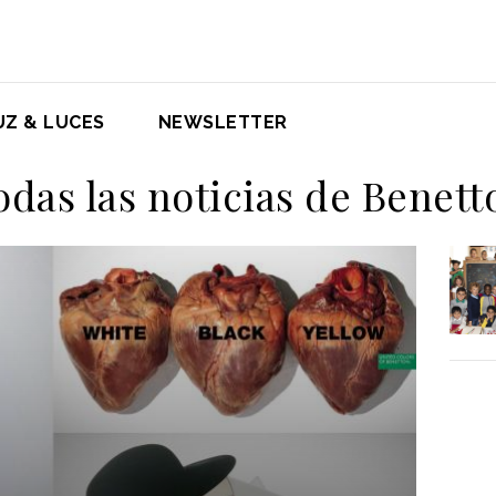
UZ & LUCES
NEWSLETTER
odas las noticias de Benett