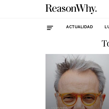
ACTUALIDAD
L
T
13/01/2025