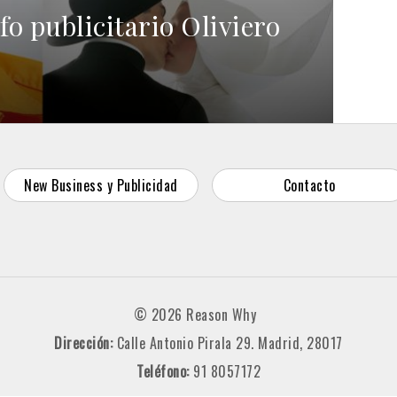
fo publicitario Oliviero
New Business y Publicidad
Contacto
© 2026 Reason Why
Dirección:
Calle Antonio Pirala 29. Madrid, 28017
Teléfono:
91 8057172