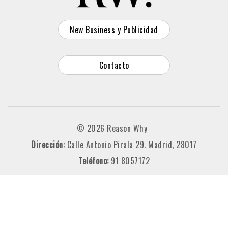
New Business y Publicidad
Contacto
© 2026 Reason Why
Dirección:
Calle Antonio Pirala 29. Madrid, 28017
Teléfono:
91 8057172