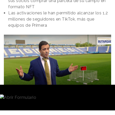
sus socios comprar una parcela de su campo en
formato NFT
Las activaciones le han permitido alcanzar los 1,2
millones de seguidores en TikTok, más que
equipos de Primera
Redacción
04/07/2023 · 09:13
Construir una marca alrededor de un
equipo de