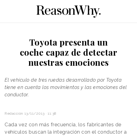
Toyota presenta un
coche capaz de detectar
nuestras emociones
El vehículo de tres ruedas desarrollado por Toyota
tiene en cuenta los movimientos y las emociones del
conductor.
Redacción
13/11/2013 · 11:38
Cada vez con más frecuencia, los fabricantes de
vehículos buscan la integración con el conductor a