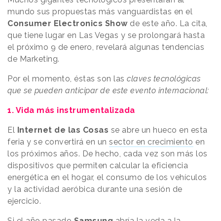
mundo sus propuestas más vanguardistas en el
Consumer Electronics Show
de este año. La cita,
que tiene lugar en Las Vegas y se prolongará hasta
el próximo 9 de enero, revelará algunas tendencias
de Marketing.
Por el momento, éstas son las
claves tecnológicas
que se pueden anticipar de este evento internacional:
1. Vida más instrumentalizada
El
Internet de las Cosas
se abre un hueco en esta
feria y se convertirá en un
sector en crecimiento
en
los próximos años. De hecho, cada vez son más los
dispositivos que permiten calcular la eficiencia
energética en el hogar, el consumo de los vehículos
y la actividad aeróbica durante una sesión de
ejercicio.
Si el año pasado
Samsung
abría la veda a la