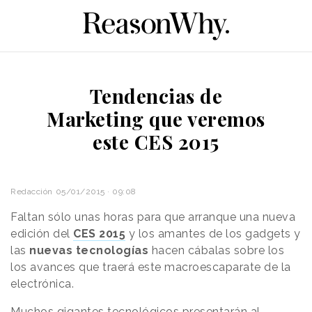
Tendencias de
Marketing que veremos
este CES 2015
Redacción
05/01/2015 · 09:08
Faltan sólo unas horas para que arranque una nueva
edición del
CES 2015
y los amantes de los gadgets y
las
nuevas tecnologías
hacen cábalas sobre los
los avances que traerá este macroescaparate de la
electrónica.
Muchos gigantes tecnológicos presentarán al