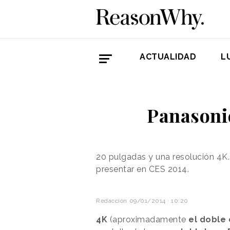
ACTUALIDAD
L
Panasonic
20 pulgadas y una resolución 4K.
presentar en CES 2014.
Redacción
09/01/2014 · 10:20
4K
(aproximadamente
el doble 