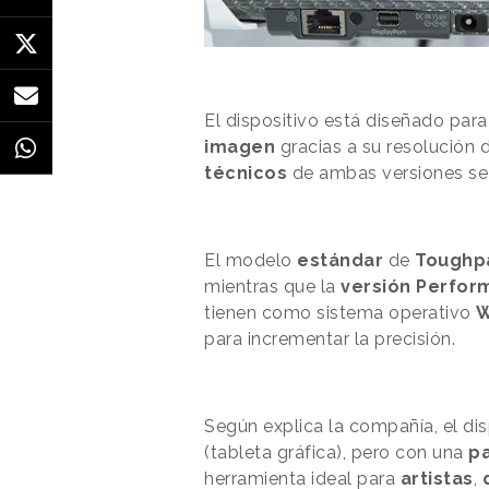
El dispositivo está diseñado para
imagen
gracias a su resolución 
técnicos
de ambas versiones se
El modelo
estándar
de
Toughp
mientras que la
versión
Perfor
tienen como sistema operativo
W
para incrementar la precisión.
Según explica la compañía, el di
(tableta gráfica)
, pero con una
pa
herramienta ideal para
artistas
,