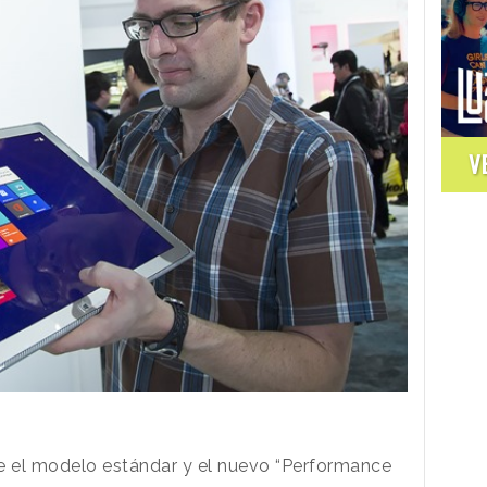
V
e el modelo estándar y el nuevo “Performance