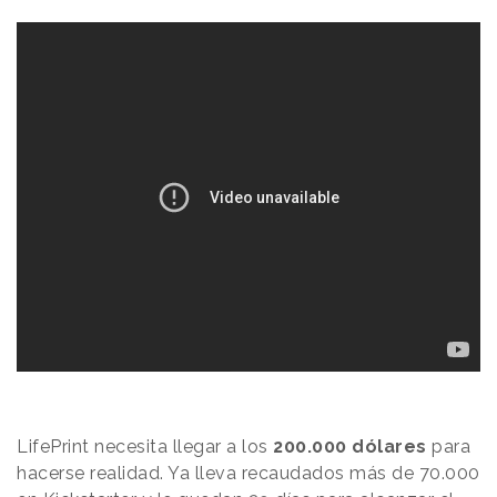
LifePrint necesita llegar a los
200.000 dólares
para
hacerse realidad. Ya lleva recaudados más de 70.000