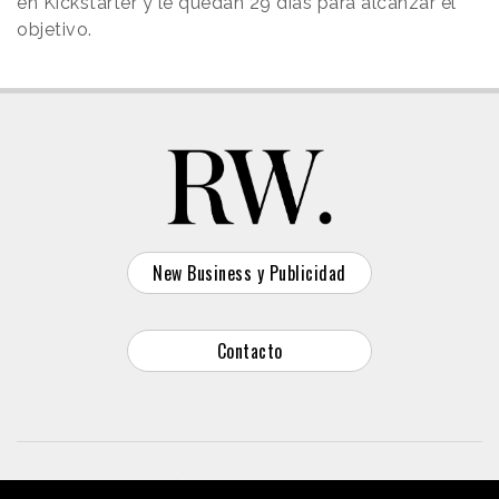
en Kickstarter y le quedan 29 días para alcanzar el
objetivo.
New Business y Publicidad
Contacto
© 2026 Reason Why