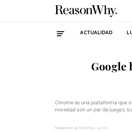
ACTUALIDAD
L
Google h
Chrome es una plataforma que ofr
novedad son un par de juegos, bas
Redacción
31/05/2013 · 12:00