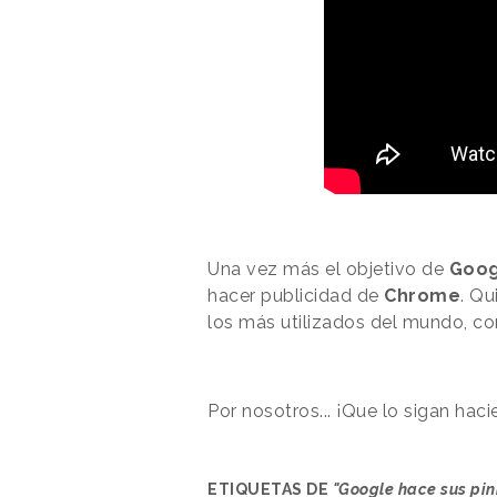
Una vez más el objetivo de
Goog
hacer publicidad de
Chrome
. Qu
los más utilizados del mundo, con
Por nosotros... ¡Que lo sigan hac
ETIQUETAS DE
"Google hace sus pin