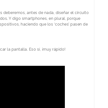
 deberemos, antes de nada, diseñar el circuito
lidos. Y digo smartphones, en plural, porque
spositivos, haciendo que los ‘coches’ pasen de
ar la pantalla. Eso sí, ¡muy rápido!