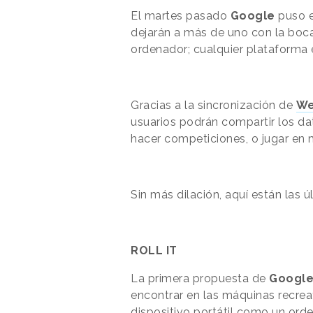
El martes pasado
Google
puso e
dejarán a más de uno con la boca a
ordenador; cualquier plataforma
Gracias a la sincronización de
We
usuarios podrán compartir los dat
hacer competiciones, o jugar en
Sin más dilación, aquí están las ú
ROLL IT
La primera propuesta de
Googl
encontrar en las máquinas recrea
dispositivo portátil como un ord