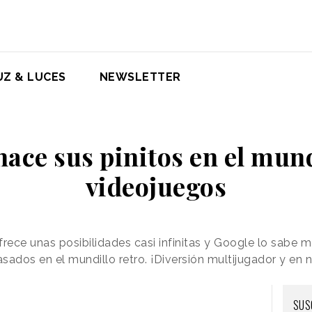
UZ & LUCES
NEWSLETTER
ace sus pinitos en el mun
videojuegos
ece unas posibilidades casi infinitas y Google lo sabe me
ados en el mundillo retro. ¡Diversión multijugador y en 
SUS