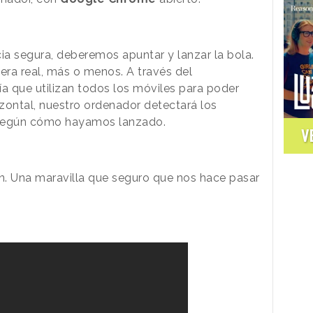
ia segura, deberemos apuntar y lanzar la bola.
ra real, más o menos. A través del
ía que utilizan todos los móviles para poder
rizontal, nuestro ordenador detectará los
a según cómo hayamos lanzado.
V
ón. Una maravilla que seguro que nos hace pasar