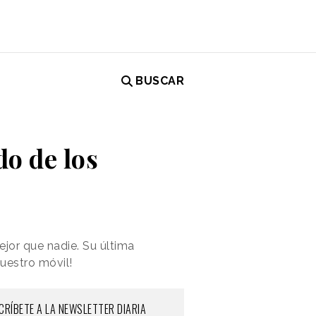
BUSCAR
do de los
jor que nadie. Su última
nuestro móvil!
CRÍBETE A LA NEWSLETTER DIARIA