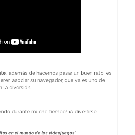
le
, además de hacernos pasar un buen rato, es
ieren asociar su navegador, que ya es uno de
 la diversión.
iendo durante mucho tiempo! ¡A divertirse!
itos en el mundo de los videojuegos"