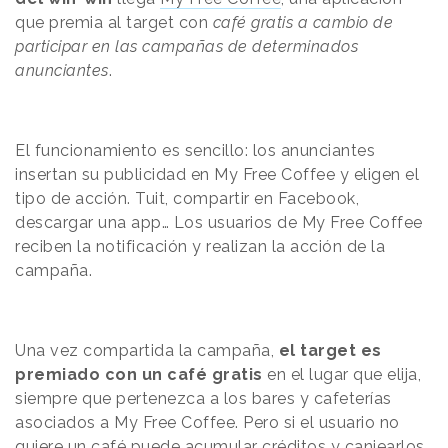
que premia al target con
café gratis a cambio de
participar en las campañas de determinados
anunciantes
.
El funcionamiento es sencillo: los anunciantes
insertan su publicidad en My Free Coffee y eligen el
tipo de acción. Tuit, compartir en Facebook,
descargar una app… Los usuarios de My Free Coffee
reciben la notificación y realizan la acción de la
campaña.
Una vez compartida la campaña,
el target es
premiado con un café gratis
en el lugar que elija,
siempre que pertenezca a los bares y cafeterías
asociados a My Free Coffee. Pero si el usuario no
quiere un café puede acumular créditos y canjearlos