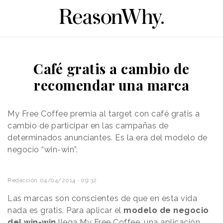
Café gratis a cambio de
recomendar una marca
My Free Coffee premia al target con café gratis a
cambio de participar en las campañas de
determinados anunciantes. Es la era del modelo de
negocio “win-win”.
Redacción
04/04/2014 · 09:32
Las marcas son conscientes de que en esta vida
nada es gratis. Para aplicar el
modelo de negocio
del win-win
llega
My Free Coffee
, una aplicación