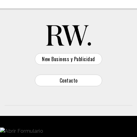
New Business y Publicidad
Contacto
© 2026 Reason Why
Dirección:
Calle Antonio Pirala 29. Madrid, 28017