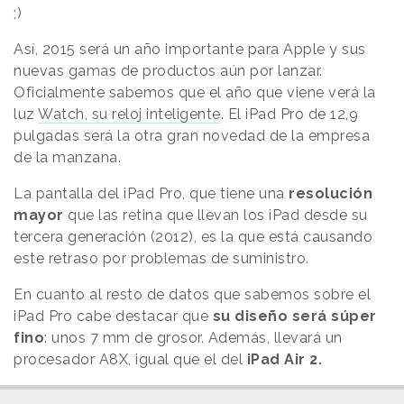
;)
Así, 2015 será un año importante para Apple y sus
nuevas gamas de productos aún por lanzar.
Oficialmente sabemos que el año que viene verá la
luz
Watch, su reloj inteligente
. El iPad Pro de 12,9
pulgadas será la otra gran novedad de la empresa
de la manzana.
La pantalla del iPad Pro, que tiene una
resolución
mayor
que las retina que llevan los iPad desde su
tercera generación (2012), es la que está causando
este retraso por problemas de suministro.
En cuanto al resto de datos que sabemos sobre el
iPad Pro cabe destacar que
su diseño será súper
fino
: unos 7 mm de grosor. Además, llevará un
procesador A8X, igual que el del
iPad Air 2.