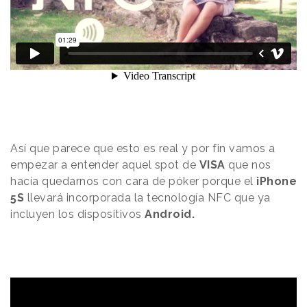
Así que parece que esto es real y por fin vamos a
empezar a entender aquel spot de
VISA
que nos
hacía quedarnos con cara de póker porque el
iPhone
5S
llevará incorporada la tecnología NFC que ya
incluyen los dispositivos
Android.