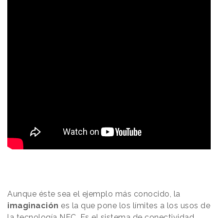
Aunque éste sea el ejemplo más conocido, la
imaginación
es la que pone los límites a los usos de
la tecnología NFC. Es el sistema de conectividad