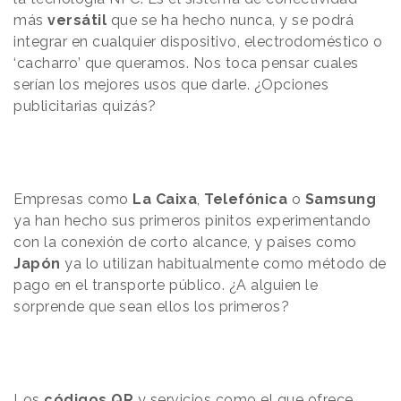
más
versátil
que se ha hecho nunca, y se podrá
integrar en cualquier dispositivo, electrodoméstico o
‘cacharro’ que queramos. Nos toca pensar cuales
serían los mejores usos que darle. ¿Opciones
publicitarias quizás?
Empresas como
La Caixa
,
Telefónica
o
Samsung
ya han hecho sus primeros pinitos experimentando
con la conexión de corto alcance, y paises como
Japón
ya lo utilizan habitualmente como método de
pago en el transporte público. ¿A alguien le
sorprende que sean ellos los primeros?
Los
códigos QR
y servicios como el que ofrece