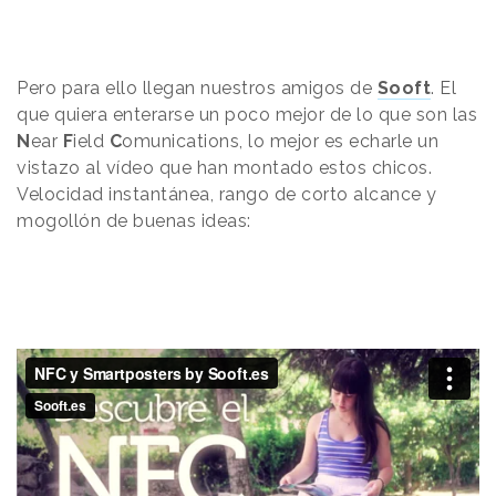
Pero para ello llegan nuestros amigos de
Sooft
. El
que quiera enterarse un poco mejor de lo que son las
N
ear
F
ield
C
omunications, lo mejor es echarle un
vistazo al vídeo que han montado estos chicos.
Velocidad instantánea, rango de corto alcance y
mogollón de buenas ideas: