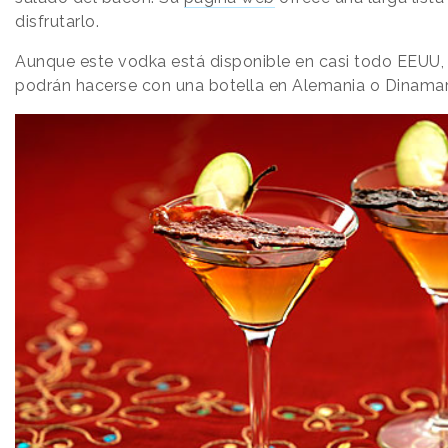
disfrutarlo.
Aunque este vodka está disponible en casi todo EEUU,
podrán hacerse con una botella en Alemania o Dinamar