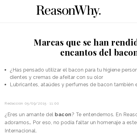
Marcas que se han rendid
encantos del baco
¿Has pensado utilizar el bacon para tu higiene perso
dientes y cremas de afeitar con su olor
Lubricantes, ataúdes y perfumes de bacon también e
Redacción
05/09/2015 · 11:00
¿Eres un amante del
bacon
? Te entendemos. En Reas
adoramos…
Por eso, no podía faltar un homenaje a est
Internacional.