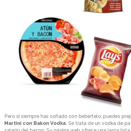
Pero si siempre has soñado con bebértelo, puedes pre
Martini con Bakon Vodka
. Se trata de un vodka de pa
salado del bacon. Su
página web
ofrece una larga lista