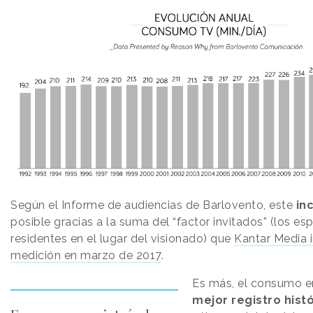
Según el Informe de audiencias de Barlovento, este
in
posible gracias a la suma del “factor invitados” (los e
residentes en el lugar del visionado) que
Kantar Media i
medición en marzo de 2017
.
Es más, el consumo e
mejor registro hist