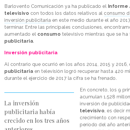
Barlovento Comunicación ya ha publicado el
Informe 
televisivo
con todos los datos relativos al
consumo de
inversión publicitaria
en este medio durante el año 201
terminar. Entre las principales conclusiones, encontra
aumentado el
consumo
televisivo mientras que se ha
publicitaria
.
Inversión publicitaria
Al contrario que ocurrió en los años 2014, 2015 y 2016,
publicitaria
en televisión logró recuperar hasta 420 mi
durante el ejercicio de 2017 la cifra se ha frenado.
En concreto, los 9 pr
acumulan 1.528 millo
La inversión
inversión de publicid
publicitaria había
televisivo
, es decir 
crecimiento con resp
crecido en los tres años
período del año anteri
anteriores