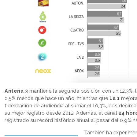
Antena 3
mantiene la segunda posición con un 12,3%, 
0,5% menos que hace un año, mientras que
La 1
mejora
fidelización de audiencia al sumar el 10,3%, dos décim
su mejor registro desde 2012. Además, el canal
24 hor
registrado su récord histórico anual al pasar del 0,9% h
También ha experime