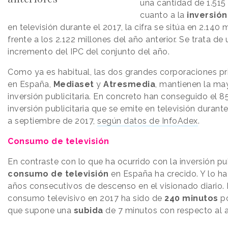
una cantidad de 1.515
cuanto a la
inversión
en televisión durante el 2017, la cifra se sitúa en 2.140
frente a los 2.122 millones del año anterior. Se trata de
incremento del IPC del conjunto del año.
Como ya es habitual, las dos grandes corporaciones pr
en España,
Mediaset
y
Atresmedia
, mantienen la may
inversión publicitaria. En concreto han conseguido el 8
inversión publicitaria que se emite en televisión durant
a septiembre de 2017,
según datos de InfoAdex
.
Consumo de televisión
En contraste con lo que ha ocurrido con la inversión publ
consumo de televisión
en España ha crecido. Y lo h
años consecutivos de descenso en el visionado diario. 
consumo televisivo en 2017 ha sido de
240 minutos
po
que supone una
subida
de 7 minutos con respecto al a