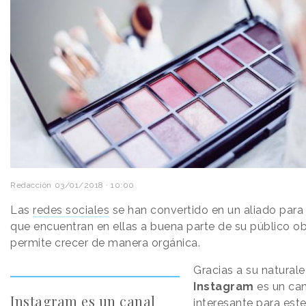
Redacción
03/01/2018 · 10:00
Las
redes sociales
se han convertido en un aliado para
que encuentran en ellas a buena parte de su público obj
permite crecer de manera orgánica.
Gracias a su naturale
Instagram
es un ca
Instagram es un canal
interesante para est