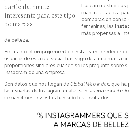
particularmente
buscan mostrar sus 
manera atractiva para
interesante para este tipo
comparación con la 
de marcas
femeninas, las
Inst
más propensas a int
de belleza.
En cuanto al
engagement
en Instagram, alrededor de 
usuarias de esta red social han seguido a una marca en
proporciones similares cuando se les pregunta sobre si h
Instagram de una empresa.
Son datos que nos llegan de
Global Web Index
, que ha
las usuarias de Instagram cuáles son las
marcas de b
semanalmente y estos han sido los resultados: