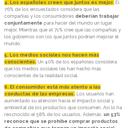
4. Los españoles creen que juntos es mejor.
El
76% de los encuestados considera que las
compañías y los consumidores
deberían trabajar
conjuntamente
para hacer del mundo un lugar
mejor. Mientras que el 71% cree que las compañías y
los gobiernos son los que juntos podrían mejorar el
mundo.
5. Los medios sociales nos hacen más
conscientes.
Un 40% de los españoles considera
que los medios sociales les han hecho más
conscientes de la realidad social.
6. El consumidor está más atento a las
conductas de las empresas.
Los usuarios han
aumentado su atención hacia el impacto social y
ambiental de los productos que consumen. Así lo ha
reocnocido el 58% de los usuarios. Además,
un 53%
reconoce que se prohíbe comprar productos