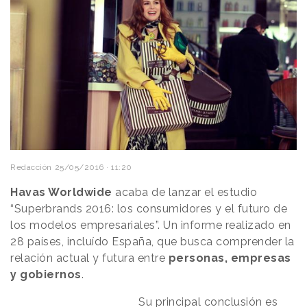
Redacción
25/05/2016 · 11:20
Havas Worldwide
acaba de lanzar el estudio
“Superbrands 2016: los consumidores y el futuro de
los modelos empresariales”. Un informe realizado en
28 países, incluído España, que busca comprender la
relación actual y futura entre
personas, empresas
y gobiernos
.
Su principal conclusión es