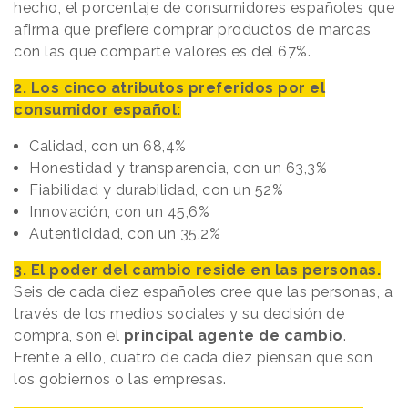
hecho, el porcentaje de consumidores españoles que
afirma que prefiere comprar productos de marcas
con las que comparte valores es del 67%.
2. Los cinco atributos preferidos por el
consumidor español:
Calidad, con un 68,4%
Honestidad y transparencia, con un 63,3%
Fiabilidad y durabilidad, con un 52%
Innovación, con un 45,6%
Autenticidad, con un 35,2%
3. El poder del cambio reside en las personas.
Seis de cada diez españoles cree que las personas, a
través de los medios sociales y su decisión de
compra, son el
principal agente de cambio
.
Frente a ello, cuatro de cada diez piensan que son
los gobiernos o las empresas.