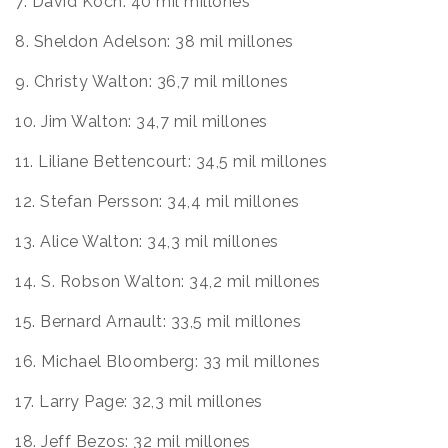
7. David Koch: 40
mil millones
8. Sheldon Adelson: 38
mil millones
9. Christy Walton: 36,7
mil millones
10. Jim Walton: 34,7
mil millones
11. Liliane Bettencourt: 34,5
mil millones
12. Stefan Persson: 34,4
mil millones
13. Alice Walton: 34,3
mil millones
14. S. Robson Walton: 34,2
mil millones
15. Bernard Arnault: 33,5
mil millones
16. Michael Bloomberg: 33
mil millones
17. Larry Page: 32,3
mil millones
18. Jeff Bezos: 32
mil millones