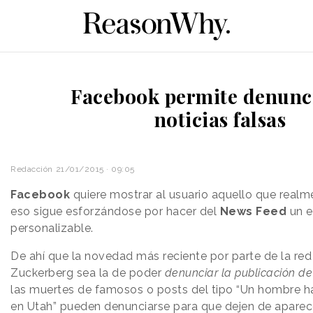
Facebook permite denunci
noticias falsas
Redacción
21/01/2015 · 09:05
Facebook
quiere mostrar al usuario aquello que realme
eso sigue esforzándose por hacer del
News Feed
un e
personalizable.
De ahí que la novedad más reciente por parte de la red
Zuckerberg sea la de poder
denunciar la publicación de 
las muertes de famosos o posts del tipo “Un hombre ha
en Utah” pueden denunciarse para que dejen de aparec