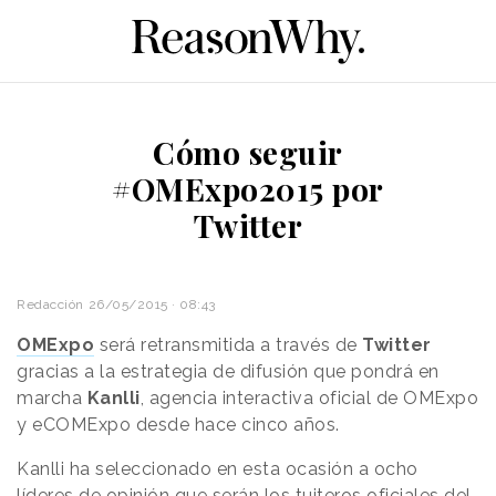
Cómo seguir
#OMExpo2015 por
Twitter
Redacción
26/05/2015 · 08:43
OMExpo
será retransmitida a través de
Twitter
gracias a la estrategia de difusión que pondrá en
marcha
Kanlli
, agencia interactiva oficial de OMExpo
y eCOMExpo desde hace cinco años.
Kanlli ha seleccionado en esta ocasión a ocho
líderes de opinión que serán los tuiteros oficiales del