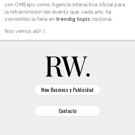
con OMExpo como Agencia Interactiva oficial para
la retransmisión del evento que, cada año, ha
convertido la feria en
trendig topic
nacional.
Nos vemos allí! :)
New Business y Publicidad
Contacto