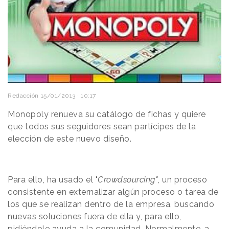
Redacción
15/01/2013 · 10:17
Monopoly renueva su catálogo de fichas y quiere
que todos sus seguidores sean partícipes de la
elección de este nuevo diseño.
Para ello, ha usado el "
Crowdsourcing"
, un proceso
consistente en externalizar algún proceso o tarea de
los que se realizan dentro de la empresa, buscando
nuevas soluciones fuera de ella y, para ello,
pidiéndole ayuda a la comunidad. Normalmente, a