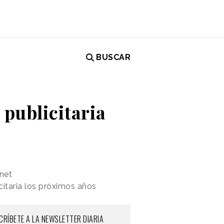
BUSCAR
 publicitaria
rnet
citaria los próximos años
CRÍBETE A LA NEWSLETTER DIARIA