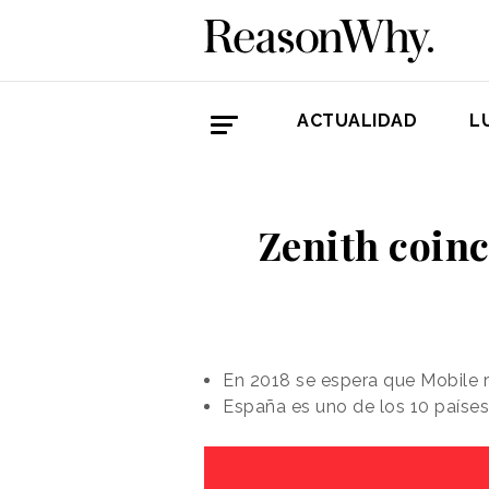
ACTUALIDAD
L
Zenith coinc
En 2018 se espera que Mobile re
España es uno de los 10 países 