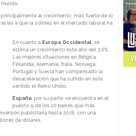
l mundo.
principalmente al crecimiento, más fuerte de lo
gracias a que la solidez en el mercado laboral ha
En cuanto a
Europa Occidental
, se
estima un crecimiento este año del 3,6%.
Las mejores situaciones en Bélgica,
V
Finlandia, Alemania, Italia, Noruega,
Portugal y Suecia han compensado la
desaceleración que ha sufrido en este
sentido el Reino Unido.
España
, por su parte, se encuentra en el
puesto 9 de los 10 países que más
inversión publicitaria hasta 2018, con una
lones de dólares.