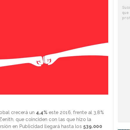
Sus
que
pro
global crecerá un
4,4%
este 2016, frente al 3,8%
enith, que coinciden con las que hizo la
ersión en Publicidad llegará hasta los
539.000