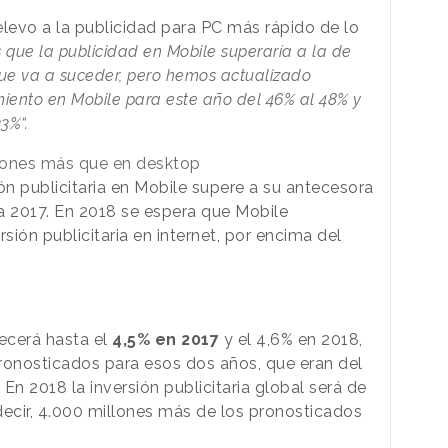
elevo a la publicidad para PC más rápido de lo
 que la publicidad en Mobile superaría a la de
ue va a suceder, pero hemos actualizado
imiento en Mobile para este año del 46% al 48% y
3%“.
llones más que en desktop
ón publicitaria en Mobile supere a su antecesora
a 2017. En 2018 se espera que Mobile
sión publicitaria en internet, por encima del
crecerá hasta el
4,5% en 2017
y el 4,6% en 2018,
ronosticados para esos dos años, que eran del
En 2018 la inversión publicitaria global será de
decir, 4.000 millones más de los pronosticados