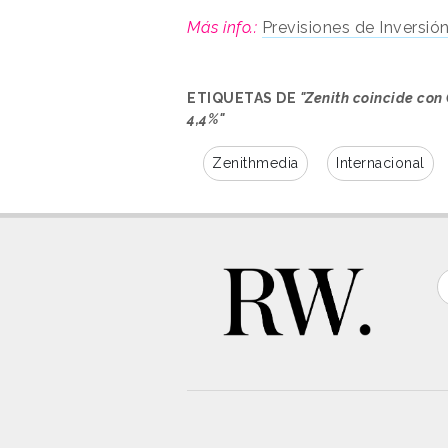
Más info.:
Previsiones de Inversió
ETIQUETAS DE
"Zenith coincide con 
4,4%"
Zenithmedia
Internacional