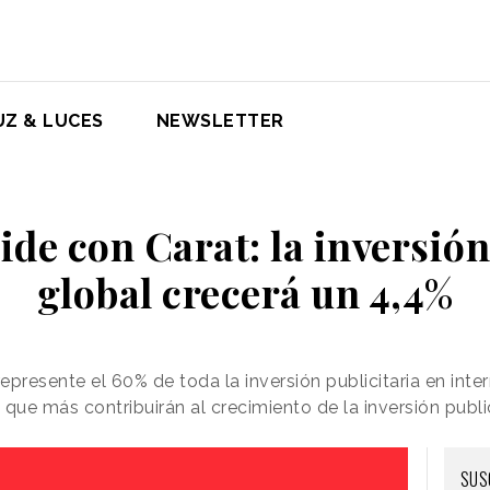
UZ & LUCES
NEWSLETTER
ide con Carat: la inversión
global crecerá un 4,4%
presente el 60% de toda la inversión publicitaria en inte
que más contribuirán al crecimiento de la inversión publi
SUS