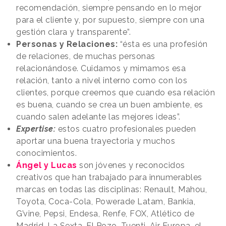
recomendación, siempre pensando en lo mejor
para el cliente y, por supuesto, siempre con una
gestión clara y transparente”.
Personas y Relaciones:
“ésta es una profesión
de relaciones, de muchas personas
relacionándose. Cuidamos y mimamos esa
relación, tanto a nivel interno como con los
clientes, porque creemos que cuando esa relación
es buena, cuando se crea un buen ambiente, es
cuando salen adelante las mejores ideas”.
Expertise:
estos cuatro profesionales pueden
aportar una buena trayectoria y muchos
conocimientos.
Ángel y Lucas
son jóvenes y reconocidos
creativos que han trabajado para innumerables
marcas en todas las disciplinas: Renault, Mahou,
Toyota, Coca-Cola, Powerade Latam, Bankia,
G’vine, Pepsi, Endesa, Renfe, FOX, Atlético de
Madrid, La Sexta, El Pozo, Tuenti, Air Europa, el