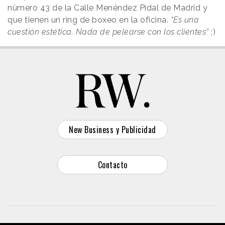
número 43 de la Calle Menéndez Pidal de Madrid y
que tienen un ring de boxeo en la oficina.
“Es una
cuestión estética. Nada de pelearse con los clientes”
;)
New Business y Publicidad
Contacto