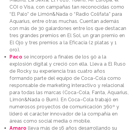
COI o Visa, con campañas tan reconocidas como
“El Palo” de Limón&Nada o “Radio Colifata” para
Aquarius, entre otras muchas. Cuentan además
con más de 30 galardones entre los que destacan
tres grandes premios en El Sol, un gran premio en
El Ojo y tres premios a la Eficacia (2 platas y 1
oro).
Paco
se incorporó a finales de los 90 a la
explosión digital y creció con ella. Lleva a El Ruso
de Rocky su experiencia tras cuatro años
formando parte del equipo de Coca-Cola como
responsable de marketing interactivo y relacional
para todas las marcas (Coca-Cola, Fanta, Aquarius,
Limón&Nada o Burn). En Coca–Cola trabajó en
numerosos proyectos de comunicación 360º y
lideró el carácter innovador de la compañía en
áreas como social media o mobile.
Amaro
lleva más de 16 años desarrollando su