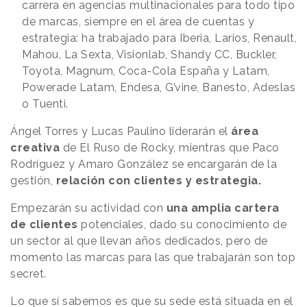
carrera en agencias multinacionales para todo tipo
de marcas, siempre en el área de cuentas y
estrategia: ha trabajado para Iberia, Larios, Renault,
Mahou, La Sexta, Visionlab, Shandy CC, Buckler,
Toyota, Magnum, Coca-Cola España y Latam,
Powerade Latam, Endesa, G’vine, Banesto, Adeslas
o Tuenti.
Ángel Torres y Lucas Paulino liderarán el
área
creativa
de El Ruso de Rocky, mientras que Paco
Rodríguez y Amaro González se encargarán de la
gestión,
relación con clientes y estrategia.
Empezarán su actividad con
una amplia cartera
de clientes
potenciales, dado su conocimiento de
un sector al que llevan años dedicados, pero de
momento las marcas para las que trabajarán son top
secret.
Lo que sí sabemos es que su sede está situada en el