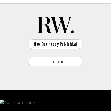
New Business y Publicidad
Contacto
© 2026 Reason Why
Dirección:
Calle Antonio Pirala 29. Madrid, 28017
Teléfono:
91 8057172