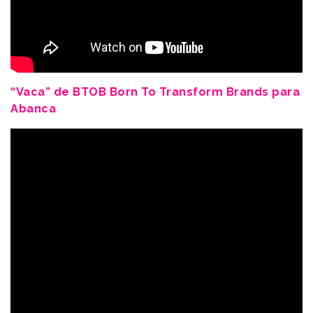
“Vaca” de BTOB Born To Transform Brands para
Abanca