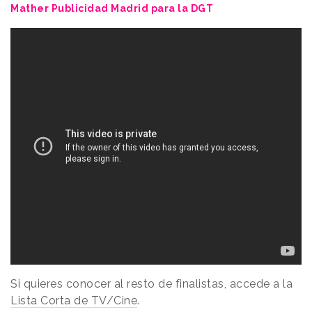
Mather Publicidad Madrid para la DGT
Si quieres conocer al resto de finalistas, accede a la
Lista Corta de TV/Cine
.