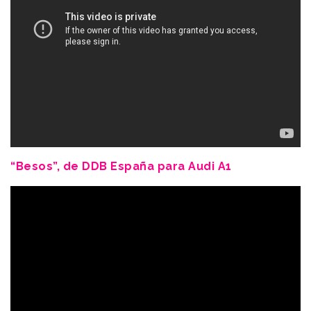
“Besos”, de DDB España para Audi A1