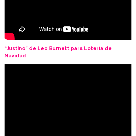
“Justino” de Leo Burnett para Lotería de
Navidad