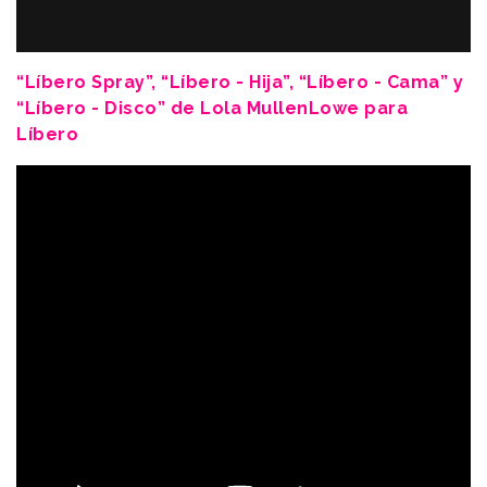
“Líbero Spray”, “Líbero - Hija”, “Líbero - Cama” y
“Líbero - Disco” de Lola MullenLowe para
Líbero