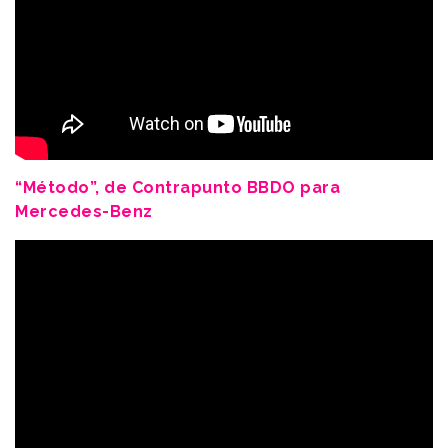
“Método”, de Contrapunto BBDO para
Mercedes-Benz