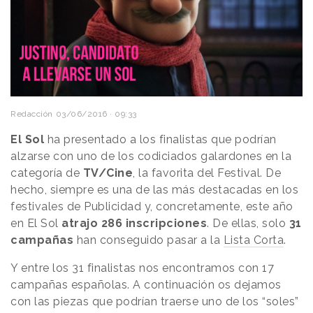
Redacción
03/06/2016 · 09:33
El Sol
ha presentado a los finalistas que podrían
alzarse con uno de los codiciados galardones en la
categoría de
TV/Cine
, la favorita del Festival. De
hecho, siempre es una de las más destacadas en los
festivales de Publicidad y, concretamente, este año
en El Sol
atrajo 286 inscripciones
. De ellas, solo
31
campañas
han conseguido pasar a la
Lista Corta
.
Y entre los 31 finalistas nos encontramos con 17
campañas españolas. A continuación os dejamos
con las piezas que podrían traerse uno de los “soles”