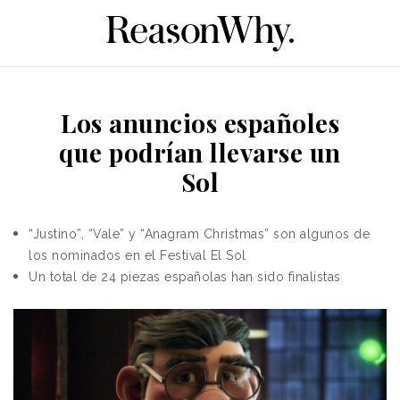
Los anuncios españoles
que podrían llevarse un
Sol
“Justino”, “Vale” y “Anagram Christmas” son algunos de
los nominados en el Festival El Sol
Un total de 24 piezas españolas han sido finalistas