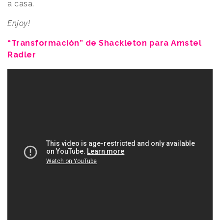
a casa.
Enjoy!
“Transformación” de Shackleton para Amstel
Radler