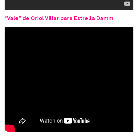
“Vale” de Oriol Villar para Estrella Damm