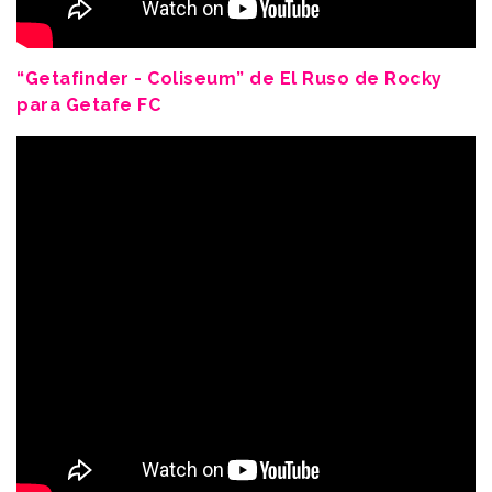
“Getafinder - Coliseum” de El Ruso de Rocky
para Getafe FC