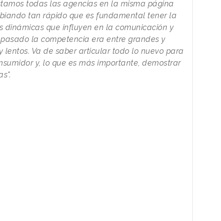
stamos todas las agencias en la misma página
mbiando tan rápido que es fundamental tener la
 dinámicas que influyen en la comunicación y
l pasado la competencia era entre grandes y
 lentos. Va de saber articular todo lo nuevo para
onsumidor y, lo que es más importante, demostrar
s".