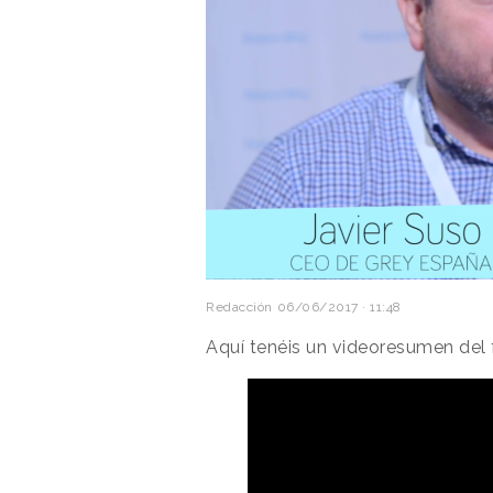
Redacción
06/06/2017 · 11:48
Aquí tenéis un videoresumen del 