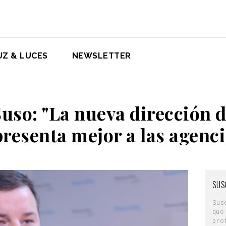
UZ & LUCES
NEWSLETTER
Suso: "La nueva dirección d
presenta mejor a las agenci
SUS
Sus
que
pro