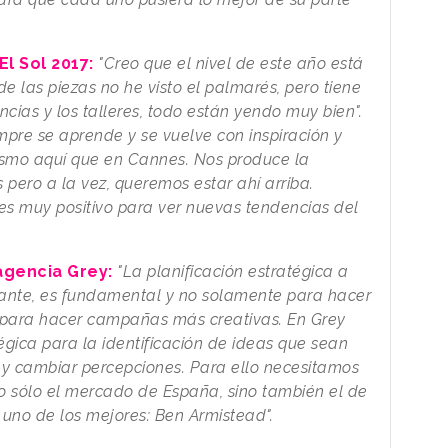
El Sol 2017:
"Creo que el nivel de este año está
e las piezas no he visto el palmarés, pero tiene
cias y los talleres, todo están yendo muy bien".
empre se aprende y se vuelve con inspiración y
mismo aquí que en Cannes. Nos produce la
ero a la vez, queremos estar ahí arriba.
 es muy positivo para ver nuevas tendencias del
 agencia Grey:
"La planificación estratégica a
ante, es fundamental y no solamente para hacer
para hacer campañas más creativas. En Grey
égica para la identificación de ideas que sean
 y cambiar percepciones. Para ello necesitamos
o sólo el mercado de España, sino también el de
uno de los mejores: Ben Armistead".