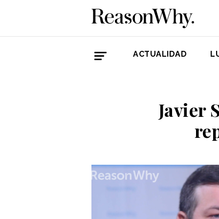
ACTUALIDAD
L
Javier 
re