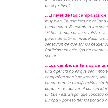
en el festival".
...El nivel de las campañas de 
muy bien. En términos de calidad d
buena pinta. En cuanto a las ponen
"El Sol siempre es un revulsivo, si
ganas de subir el nivel. Pasa lo 
sensación de que somos pequeños p
Participar en este tipo de eventos
sector".
...Los cambios internos de la
una agencia no es que sea import
campañas más innovadoras, sino 
creemos en la planificación estrat
capaces de activar al consumidor
un buen estratega, que conozca n
Europa y por eso hemos fichado a 