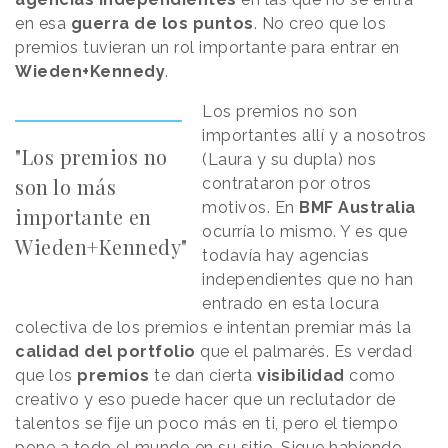
en esa
guerra de los puntos
. No creo que los
premios tuvieran un rol importante para entrar en
Wieden+Kennedy
.
Los premios no son
importantes allí y a nosotros
"Los premios no
(Laura y su dupla) nos
son lo más
contrataron por otros
motivos. En
BMF Australia
importante en
ocurría lo mismo. Y es que
Wieden+Kennedy"
todavía hay agencias
independientes que no han
entrado en esta locura
colectiva de los premios e intentan premiar más la
calidad del portfolio
que el palmarés. Es verdad
que los
premios
te dan cierta
visibilidad
como
creativo y eso puede hacer que un reclutador de
talentos se fije un poco más en ti, pero el tiempo
pone a todo el mundo en su sitio. Sigue habiendo