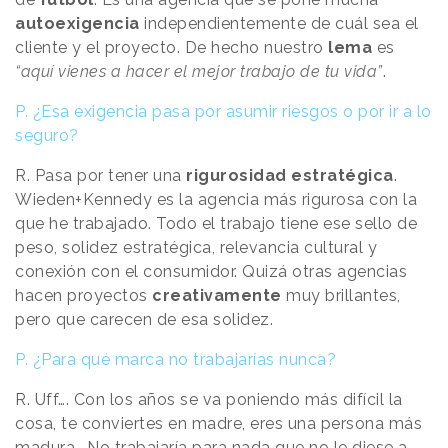
autoexigencia
independientemente de cuál sea el
cliente y el proyecto. De hecho nuestro
lema
es
“aquí vienes a hacer el mejor trabajo de tu vida”
.
P. ¿Esa exigencia pasa por asumir riesgos o por ir a lo
seguro?
R. Pasa por tener una
rigurosidad estratégica
.
Wieden+Kennedy es la agencia más rigurosa con la
que he trabajado. Todo el trabajo tiene ese sello de
peso, solidez estratégica, relevancia cultural y
conexión con el consumidor. Quizá otras agencias
hacen proyectos
creativamente
muy brillantes,
pero que carecen de esa solidez.
P. ¿Para qué marca no trabajarías nunca?
R. Uff…. Con los años se va poniendo más difícil la
cosa, te conviertes en madre, eres una persona más
madura… No trabajaría para nada que no le diese a