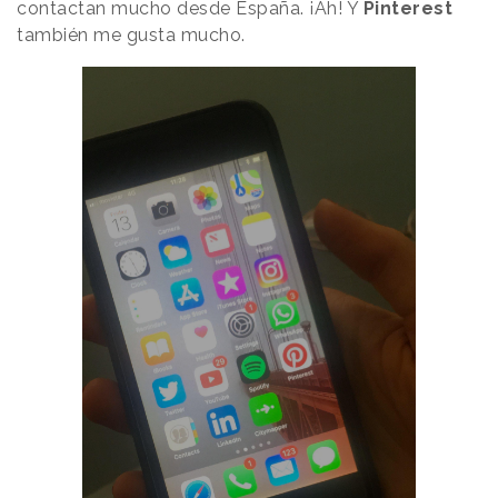
contactan mucho desde España. ¡Ah! Y
Pinterest
también me gusta mucho.