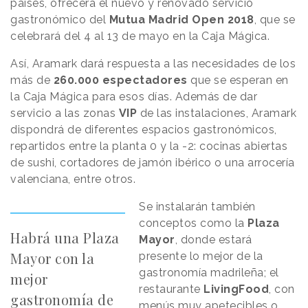
países, ofrecerá el nuevo y renovado servicio
gastronómico del
Mutua Madrid Open 2018
, que se
celebrará del 4 al 13 de mayo en la Caja Mágica.
Así, Aramark dará respuesta a las necesidades de los
más de
260.000 espectadores
que se esperan en
la Caja Mágica para esos días. Además de dar
servicio a las zonas
VIP
de las instalaciones, Aramark
dispondrá de diferentes espacios gastronómicos,
repartidos entre la planta 0 y la -2: cocinas abiertas
de sushi, cortadores de jamón ibérico o una arrocería
valenciana, entre otros.
Se instalarán también
conceptos como la
Plaza
Habrá una Plaza
Mayor
, donde estará
Mayor con la
presente lo mejor de la
gastronomía madrileña; el
mejor
restaurante
LivingFood
, con
gastronomía de
menús muy apetecibles o