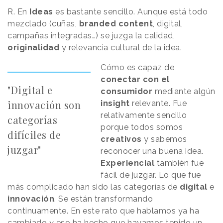
R. En
Ideas
es bastante sencillo. Aunque está todo
mezclado (cuñas,
branded content
, digital,
campañas integradas…) se juzga la calidad,
originalidad
y relevancia cultural de la idea.
Cómo es capaz de
conectar con el
"Digital e
consumidor
mediante algún
innovación son
insight
relevante. Fue
relativamente sencillo
categorías
porque todos somos
difíciles de
creativos
y sabemos
juzgar"
reconocer una buena idea.
Experiencial
también fue
fácil de juzgar. Lo que fue
más complicado han sido las categorías de
digital
e
innovación
. Se están transformando
continuamente. En este rato que hablamos ya ha
cambiado y eso ha hecho que hayamos tenido un