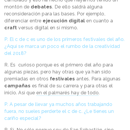
montón de
debates
. De ello saldrá alguna
reconsideración para las bases. Por ejemplo,
diferenciar entre
ejecución
digital
en cuanto a
craft
versus digital en sí mismo.
P. El c de c es uno de los primeros festivales del año.
¿Aquí se marca un poco el rumbo de la creatividad
del 2018?
R. Es curioso porque es el primero del año para
algunas piezas, pero hay otras que ya han sido
premiadas en otros
festivales
antes. Para algunas
campañas
es final de su carrera y para otras el
inicio. Así que
en el palmarés hay de todo
.
P. A pesar de llevar ya muchos años trabajando
fuera, no sueles perderte el c de c. ¿Le tienes un
cariño especial?
R. Sí. No sólo porque soy de San Sebastián, sino