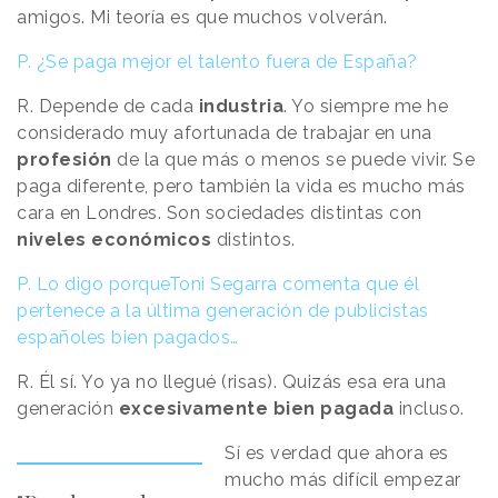
amigos. Mi teoría es que muchos volverán.
P. ¿Se paga mejor el talento fuera de España?
R. Depende de cada
industria
. Yo siempre me he
considerado muy afortunada de trabajar en una
profesión
de la que más o menos se puede vivir. Se
paga diferente, pero también la vida es mucho más
cara en Londres. Son sociedades distintas con
niveles económicos
distintos.
P. Lo digo porqueToni Segarra comenta que él
pertenece a la última generación de publicistas
españoles bien pagados…
R. Él sí. Yo ya no llegué (risas). Quizás esa era una
generación
excesivamente bien pagada
incluso.
Sí es verdad que ahora es
mucho más difícil empezar