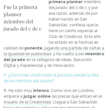
primera planner
miembro
Fue la primera
del jurado del c de c y por
planner
esa razón, además de por
haber nacido en San
miembro del
Sebastián, confiesa que le
jurado del c de c
tiene un cariño especial al
Club de Creativos. Este año
ha estado en el festival en
calidad de
ponente
,
jugando una partida de cartas a
la igualdad en publicidad
, y ha vuelto a ser
miembro
del jurado
en la categoría de Ideas, Ejecución
Digital y Experiencial y de Innovación.
P. ¿Cómo has vivido todo el proceso desde la silla
de un miembro del jurado?
R. Ha sido muy
intenso
. Como vivo en Londres,
empecé a
juzgar online
las piezas que entran en el
Anuario de la Creatividad
. Llegué a San Sebastián
hace una semana y esta semana empezamos el