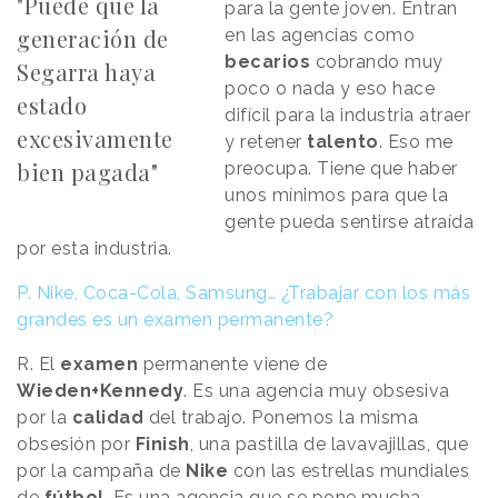
"Puede que la
para la gente joven. Entran
generación de
en las agencias como
becarios
cobrando muy
Segarra haya
poco o nada y eso hace
estado
difícil para la industria atraer
excesivamente
y retener
talento
. Eso me
bien pagada"
preocupa. Tiene que haber
unos mínimos para que la
gente pueda sentirse atraída
por esta industria.
P. Nike, Coca-Cola, Samsung… ¿Trabajar con los más
grandes es un examen permanente?
R. El
examen
permanente viene de
Wieden+Kennedy
. Es una agencia muy obsesiva
por la
calidad
del trabajo. Ponemos la misma
obsesión por
Finish
, una pastilla de lavavajillas, que
por la campaña de
Nike
con las estrellas mundiales
de
fútbol
. Es una agencia que se pone mucha