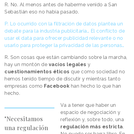
R. No. Al menos antes de haberme venido a San
Sebastián eso no había pasado.
P. Lo ocurrido con la filtración de datos plantea un
debate para la industria publicitaria… El conflicto de
usar el data para ofrecer publicidad relevante o no
usarlo para proteger la privacidad de las personas…
R. Son cosas que están cambiando sobre la marcha,
hay un montón de
vacíos legales
y
cuestionamientos éticos
que como sociedad no
hemos tenido tiempo de discutir y mientras tanto
empresas como
Facebook
han hecho lo que han
hecho.
Va a tener que haber un
espacio de negociación y
"Necesitamos
reflexión y, sobre todo, una
una regulación
regulación más estricta
.
No puede ser barra libre. En