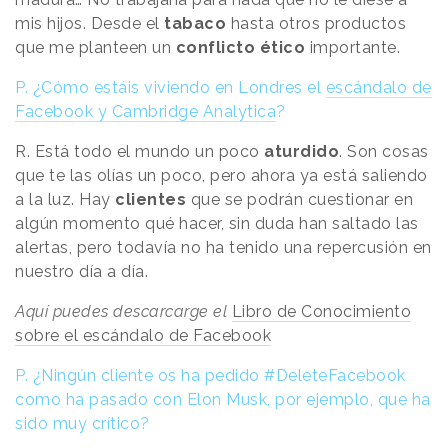
mis hijos. Desde el
tabaco
hasta otros productos
que me planteen un
conflicto ético
importante.
P. ¿Cómo estáis viviendo en Londres el
escándalo de
Facebook y Cambridge Analytica
?
R. Está todo el mundo un poco
aturdido
. Son cosas
que te las olías un poco, pero ahora ya está saliendo
a la luz. Hay
clientes
que se podrán cuestionar en
algún momento qué hacer, sin duda han saltado las
alertas, pero todavía no ha tenido una repercusión en
nuestro día a día.
Aquí puedes descarcarge el
Libro de Conocimiento
sobre el escándalo de Facebook
P. ¿Ningún cliente os ha pedido #DeleteFacebook
como ha pasado con Elon Musk, por ejemplo, que ha
sido muy crítico?