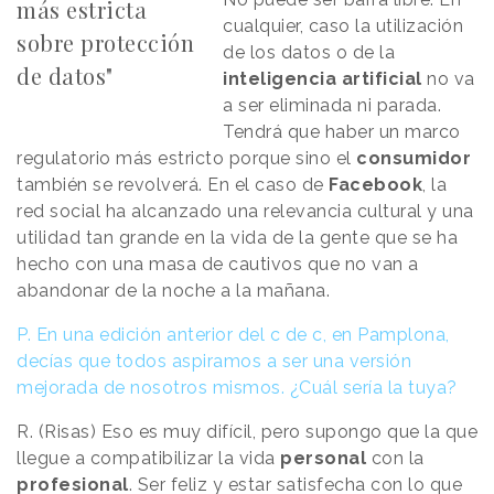
más estricta
cualquier, caso la utilización
sobre protección
de los datos o de la
de datos"
inteligencia artificial
no va
a ser eliminada ni parada.
Tendrá que haber un marco
regulatorio más estricto porque sino el
consumidor
también se revolverá. En el caso de
Facebook
, la
red social ha alcanzado una relevancia cultural y una
utilidad tan grande en la vida de la gente que se ha
hecho con una masa de cautivos que no van a
abandonar de la noche a la mañana.
P. En una edición anterior del c de c, en Pamplona,
decías que todos aspiramos a ser una versión
mejorada de nosotros mismos. ¿Cuál sería la tuya?
R. (Risas) Eso es muy difícil, pero supongo que la que
llegue a compatibilizar la vida
personal
con la
profesional
. Ser feliz y estar satisfecha con lo que