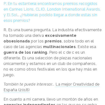
P. En tu estantería encontramos premios recogidos
en Cannes Lions, CLIO, London International Awards,
y El Sol… ¿Hubieras podido llegar a donde estás sin
esos premios?
R. Es una buena pregunta. La industria efectivamente
ha tomado una deriva
excesivamente
obsesionada
por los
premios
, sobre todo en el
caso de las agencias
multinacionales
. Existe esa
guerra de los ranking
. Pero el c de c es un
diferente. Es una selección de piezas nacionales
únicamente y estamos en un club de compañeros,
no es como otros festivales en los que hay más en
juego.
También te puede interesar...
La mejor Creatividad de
España (2018)
En cuanto a mi carrera, llevo un montón de años en
agencias independientes
en las que no se entra