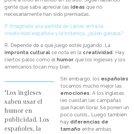
gente que sabe apreciar las
ideas
que no
necesariamente han sido premiadas.
P. Imagínate una partida de cartas entre la
creatividad española y la británica, ¿quién ganaría?
R. Depende de a qué juego estés jugando. La
impronta cultural
se nota en la
creatividad
. Hay
ciertos palos como el
humor
que los ingleses y los
americanos tocan muy bien.
Sin embargo, los
españoles
tocamos mucho mejor las
"Los ingleses
emociones
. A los ingleses
saben usar el
les cuestan las campañas
que hacen llorar. Se ponen un
humor en
poco cursis… Luego también
publicidad. Los
hay
diferencias de
españoles, la
tamaño
entre ambas