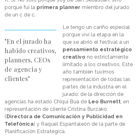
porque fui la
primera planner
miembro del jurado
de un c de c.
Le tengo un cariño especial
porque viví la etapa en la
"En el jurado ha
que se abrió el festival a un
habido creativos,
pensamiento estratégico
creativo
no estrictamente
planners, CEOs
limitado a los creativos. Este
de agencia y
año también tuvimos
clientes"
representación de todas las
partes de la industria en el
jurado: de la dirección de
agencias ha estado Chiqui Bua de
Leo Burnett
, en
representación de cliente Cristina Burzako
(
Directora de Comunicación y Publicidad en
Telefónica
) y Raquel Espantaleón de la parte de
Planificación Estratégica.