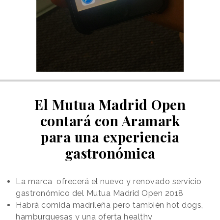
El Mutua Madrid Open
contará con Aramark
para una experiencia
gastronómica
La marca ofrecerá el nuevo y renovado servicio
gastronómico del Mutua Madrid Open 2018
Habrá comida madrileña pero también hot dogs,
hamburguesas y una oferta healthy