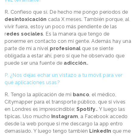
R. Confieso que sí. De hecho me pongo períodos de
desintoxicación
cada X meses. También porque, al
vivir fuera, estoy un poco más pendiente de las
r
edes sociales
. Es la manera que tengo de
ponerme en contacto con mi gente. Además hay una
parte de mí a nivel
profesional
que se siente
obligada a estar ahí, pero sí que he observado que
puede ser una fuente de
adicción
…
P. ¿Nos dejas echar un vistazo a tu móvil para ver
qué aplicaciones usas?
R. Tengo la aplicación de mi
banco
, el médico,
Citymapper para el transporte público, que si vives
en Londres es imprescindible;
Spotify
… Y luego las
típicas. Uso mucho
Instagram
, a Facebook accedo
desde la web porque si me descargo la app entro
demasiado. Y luego tengo también
LinkedIn
que me