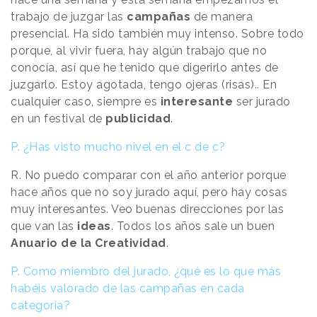
trabajo de juzgar las
campañas
de manera
presencial. Ha sido también muy intenso. Sobre todo
porque, al vivir fuera, hay algún trabajo que no
conocía, así que he tenido que digerirlo antes de
juzgarlo. Estoy agotada, tengo ojeras (risas).. En
cualquier caso, siempre es
interesante
ser jurado
en un festival de
publicidad
.
P. ¿Has visto mucho nivel en el c de c?
R. No puedo comparar con el año anterior porque
hace años que no soy jurado aquí, pero hay cosas
muy interesantes. Veo buenas direcciones por las
que van las
ideas
. Todos los años sale un buen
Anuario de la Creatividad
.
P. Como miembro del jurado, ¿qué es lo que más
habéis valorado de las campañas en cada
categoría?