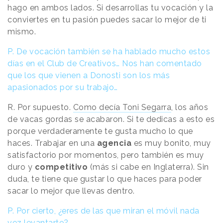
hago en ambos lados. Si desarrollas tu vocación y la
conviertes en tu pasión puedes sacar lo mejor de ti
mismo.
P. De vocación también se ha hablado mucho estos
días en el Club de Creativos… Nos han comentado
que los que vienen a Donosti son los más
apasionados por su trabajo…
R. Por supuesto.
Como decía Toni Segarra
, los años
de vacas gordas se acabaron. Si te dedicas a esto es
porque verdaderamente te gusta mucho lo que
haces. Trabajar en una
agencia
es muy bonito, muy
satisfactorio por momentos, pero también es muy
duro y
competitivo
(más si cabe en Inglaterra). Sin
duda, te tiene que gustar lo que haces para poder
sacar lo mejor que llevas dentro.
P. Por cierto, ¿eres de las que miran el móvil nada
vez levantarte?