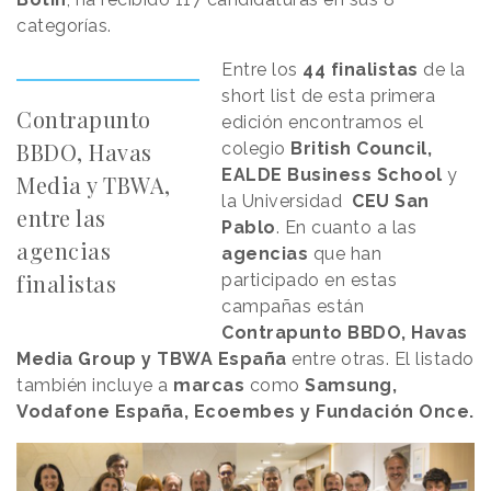
categorías.
Entre los
44 finalistas
de la
short list de esta primera
Contrapunto
edición encontramos el
BBDO, Havas
colegio
British Council,
EALDE Business School
y
Media y TBWA,
la Universidad
CEU San
entre las
Pablo
. En cuanto a las
agencias
agencias
que han
finalistas
participado en estas
campañas están
Contrapunto BBDO, Havas
Media Group y TBWA España
entre otras. El listado
también incluye a
marcas
como
Samsung,
Vodafone España, Ecoembes y Fundación Once.