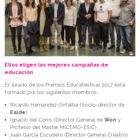
Ellos eligen las mejores campañas de
educación
El Jurado de los Premios Educafestival 2017 está
formado por los siguientes miembros:
Ricardo Hernandez Ontalba (Socio-director de
Ealde
)
Ignacio del Corro (Director General de
Won
y
Profesor del Master MICEMD-ESIC)
Juan Garcia Escudero (Director General Creativo