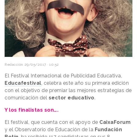
Redacción
29/05/2017 · 10:52
El Festival Internacional de Publicidad Educativa,
Educafestival
, celebra este año su primera edición
con el objetivo de premiar las mejores estrategias de
comunicación del
sector educativo
.
Y los finalistas son….
El festival, que cuenta con el apoyo de
CaixaForum
y el Observatorio de Educación de la
Fundación
Botín
, ha recibido 117 candidaturas en sus 8