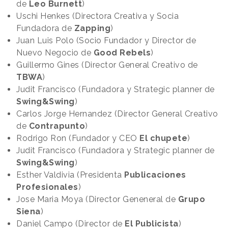
de
Leo Burnett
)
Uschi Henkes (Directora Creativa y Socia
Fundadora de
Zapping
)
Juan Luis Polo (Socio Fundador y Director de
Nuevo Negocio de
Good Rebels
)
Guillermo Gines (Director General Creativo de
TBWA
)
Judit Francisco (Fundadora y Strategic planner de
Swing&Swing
)
Carlos Jorge Hernandez (Director General Creativo
de
Contrapunto
)
Rodrigo Ron (Fundador y CEO
El chupete
)
Judit Francisco (Fundadora y Strategic planner de
Swing&Swing
)
Esther Valdivia (Presidenta
Publicaciones
Profesionales
)
Jose Maria Moya (Director Geneneral de
Grupo
Siena
)
Daniel Campo (Director de
El Publicista
)