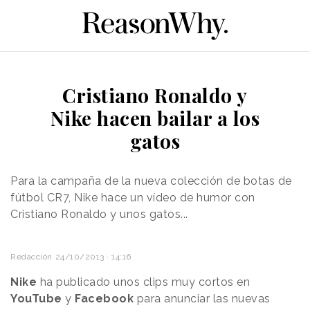
Cristiano Ronaldo y
Nike hacen bailar a los
gatos
Para la campaña de la nueva colección de botas de
fútbol CR7, Nike hace un vídeo de humor con
Cristiano Ronaldo y unos gatos...
Redacción
24/10/2013 · 14:16
Nike
ha publicado unos clips muy cortos en
YouTube
y
Facebook
para anunciar las nuevas