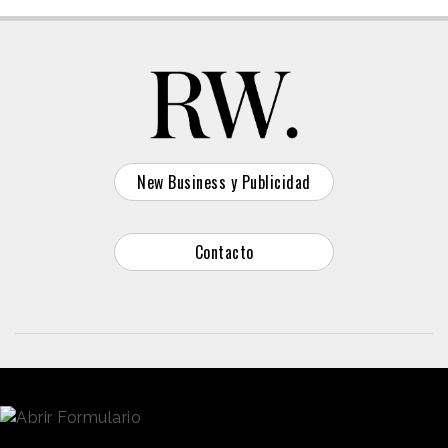
New Business y Publicidad
Contacto
© 2026 Reason Why
Dirección:
Calle Antonio Pirala 29. Madrid, 28017
Teléfono:
91 8057172