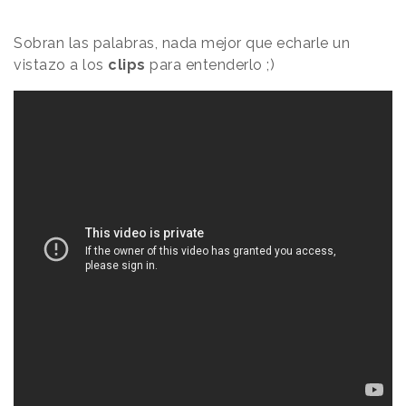
Sobran las palabras, nada mejor que echarle un
vistazo a los
clips
para entenderlo ;)